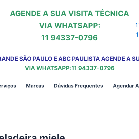
AGENDE A SUA VISITA TÉCNICA
VIA WHATSAPP:
1
11 94337-0796
RANDE SÃO PAULO E ABC PAULISTA AGENDE A SU
VIA WHATSAPP:11 94337-0796
erviços
Marcas
Dúvidas Frequentes
Agendar A
eladeira miele