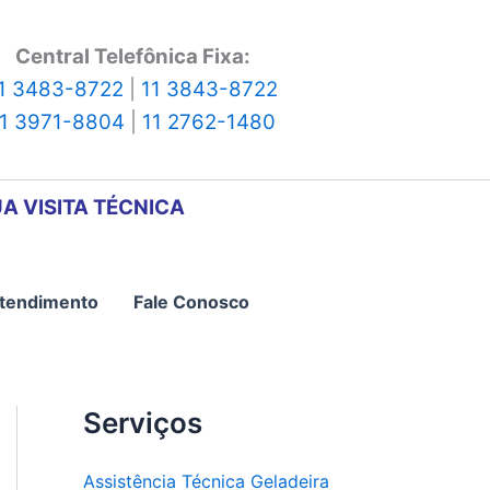
Central Telefônica Fixa:
1 3483-8722
|
11 3843-8722
11 3971-8804
|
11 2762-1480
A VISITA TÉCNICA
tendimento
Fale Conosco
Serviços
Assistência Técnica Geladeira