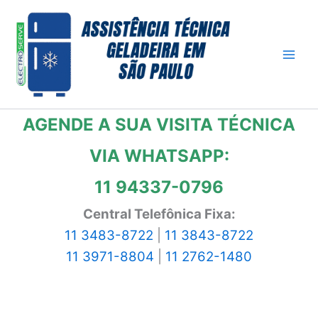
Ir
para
o
conteúdo
AGENDE A SUA VISITA TÉCNICA
VIA WHATSAPP:
11 94337-0796
Central Telefônica Fixa:
11 3483-8722
|
11 3843-8722
11 3971-8804
|
11 2762-1480