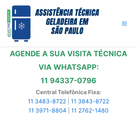
Ir
para
o
conteúdo
AGENDE A SUA VISITA TÉCNICA
VIA WHATSAPP:
11 94337-0796
Central Telefônica Fixa:
11 3483-8722
|
11 3843-8722
11 3971-8804
|
11 2762-1480