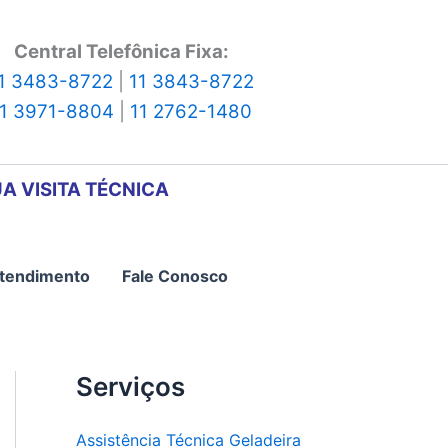
Central Telefônica Fixa:
1 3483-8722
|
11 3843-8722
11 3971-8804
|
11 2762-1480
A VISITA TÉCNICA
tendimento
Fale Conosco
Serviços
Assistência Técnica Geladeira