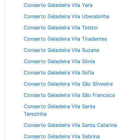
Conserto Geladeira Vila Yara
Conserto Geladeira Vila Uberabinha
Conserto Geladeira Vila Tolstoi
Conserto Geladeira Vila Tiradentes
Conserto Geladeira Vila Suzana
Conserto Geladeira Vila Sônia
Conserto Geladeira Vila Sofia
Conserto Geladeira Vila São Silvestre
Conserto Geladeira Vila São Francisco
Conserto Geladeira Vila Santa
Terezinha
Conserto Geladeira Vila Santa Catarina
Conserto Geladeira Vila Sabrina