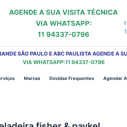
AGENDE A SUA VISITA TÉCNICA
VIA WHATSAPP:
1
11 94337-0796
RANDE SÃO PAULO E ABC PAULISTA AGENDE A SU
VIA WHATSAPP:11 94337-0796
erviços
Marcas
Dúvidas Frequentes
Agendar A
eladeira fisher & paykel