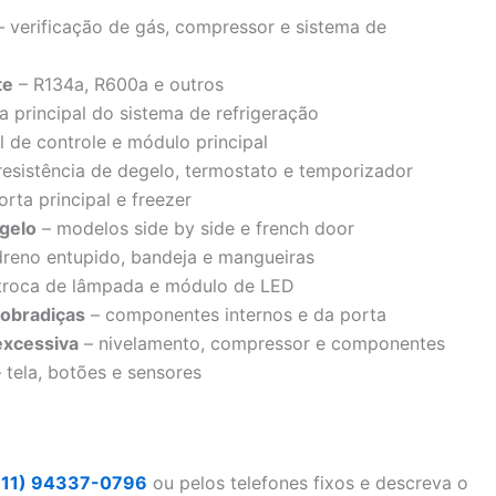
 verificação de gás, compressor e sistema de
te
– R134a, R600a e outros
 principal do sistema de refrigeração
l de controle e módulo principal
resistência de degelo, termostato e temporizador
orta principal e freezer
gelo
– modelos side by side e french door
reno entupido, bandeja e mangueiras
troca de lâmpada e módulo de LED
dobradiças
– componentes internos e da porta
excessiva
– nivelamento, compressor e componentes
 tela, botões e sensores
(11) 94337-0796
ou pelos telefones fixos e descreva o