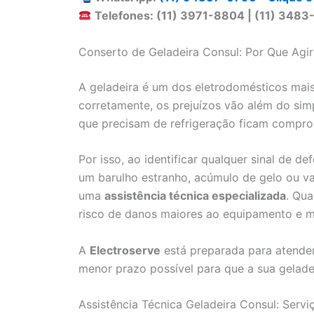
Telefones: (11) 3971-8804 | (11) 3483
Conserto de Geladeira Consul: Por Que Agi
A geladeira é um dos eletrodomésticos mais 
corretamente, os prejuízos vão além do sim
que precisam de refrigeração ficam comprom
Por isso, ao identificar qualquer sinal de de
um barulho estranho, acúmulo de gelo ou v
uma
assistência técnica especializada
. Qu
risco de danos maiores ao equipamento e m
A
Electroserve
está preparada para atender
menor prazo possível para que a sua geladei
Assistência Técnica Geladeira Consul: Servi