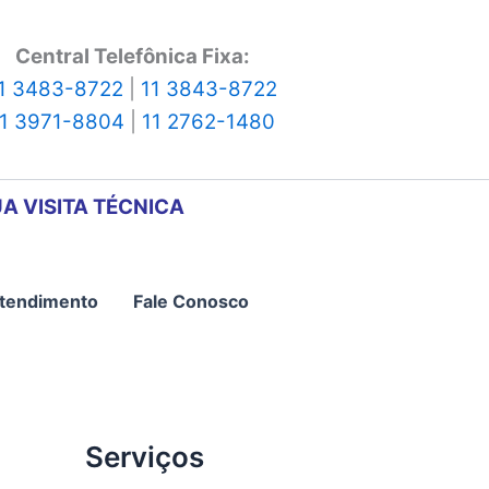
Central Telefônica Fixa:
1 3483-8722
|
11 3843-8722
11 3971-8804
|
11 2762-1480
A VISITA TÉCNICA
tendimento
Fale Conosco
Serviços