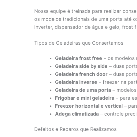
Nossa equipe é treinada para realizar cons
os modelos tradicionais de uma porta até 
inverter, dispensador de água e gelo, frost 
Tipos de Geladeiras que Consertamos
Geladeira frost free
– os modelos m
Geladeira side by side
– duas port
Geladeira french door
– duas porta
Geladeira inverse
– freezer na part
Geladeira de uma porta
– modelos
Frigobar e mini geladeira
– para es
Freezer horizontal e vertical
– par
Adega climatizada
– controle prec
Defeitos e Reparos que Realizamos