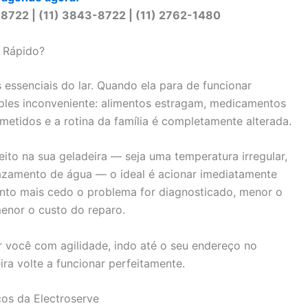
-8722 | (11) 3843-8722 | (11) 2762-1480
r Rápido?
essenciais do lar. Quando ela para de funcionar
ples inconveniente: alimentos estragam, medicamentos
etidos e a rotina da família é completamente alterada.
feito na sua geladeira — seja uma temperatura irregular,
azamento de água — o ideal é acionar imediatamente
anto mais cedo o problema for diagnosticado, menor o
enor o custo do reparo.
 você com agilidade, indo até o seu endereço no
ra volte a funcionar perfeitamente.
ços da Electroserve