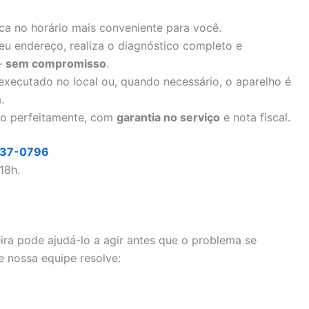
ica no horário mais conveniente para você.
seu endereço, realiza o diagnóstico completo e
–
sem compromisso
.
executado no local ou, quando necessário, o aparelho é
.
do perfeitamente, com
garantia no serviço
e nota fiscal.
337-0796
18h.
ira pode ajudá-lo a agir antes que o problema se
e nossa equipe resolve: