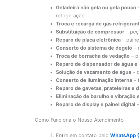
Geladeira não gela ou gela pouco
–
refrigeração
Troca e recarga de gás refrigeran
Substituição de compressor
– peça
Reparo de placa eletrônica
– paine
Conserto do sistema de degelo
– 
Troca de borracha de vedação
– p
Reparo de dispensador de água e 
Solução de vazamento de água
– d
Conserto de iluminação interna
– 
Reparo de gavetas, prateleiras e 
Eliminação de barulho e vibração 
Reparo de display e painel digital
–
Como Funciona o Nosso Atendimento
Entre em contato pelo
WhatsApp 