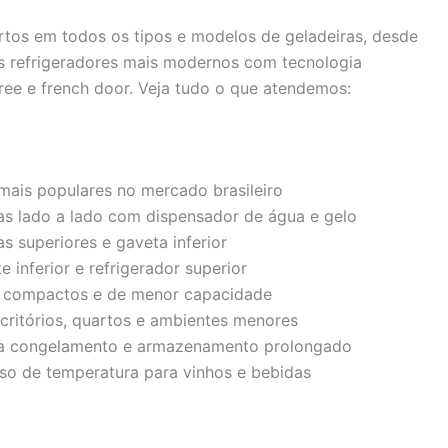
ertos em todos os tipos e modelos de geladeiras, desde
os refrigeradores mais modernos com tecnologia
free e french door. Veja tudo o que atendemos:
ais populares no mercado brasileiro
as lado a lado com dispensador de água e gelo
s superiores e gaveta inferior
e inferior e refrigerador superior
 compactos e de menor capacidade
critórios, quartos e ambientes menores
a congelamento e armazenamento prolongado
iso de temperatura para vinhos e bebidas