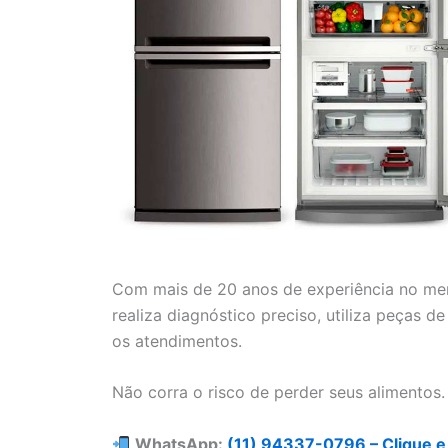
Com mais de 20 anos de experiência no mer
realiza diagnóstico preciso, utiliza peças 
os atendimentos.
Não corra o risco de perder seus alimentos.
WhatsApp:
(11) 94337-0796 – Clique e