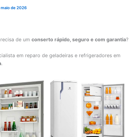
 maio de 2026
precisa de um
conserto rápido, seguro e com garantia
?
ialista em reparo de geladeiras e refrigeradores em
a
.