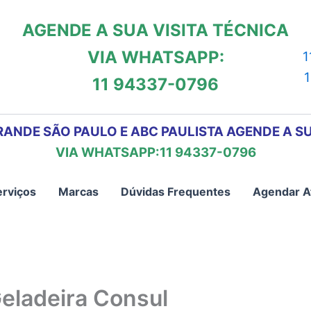
AGENDE A SUA VISITA TÉCNICA
VIA WHATSAPP:
1
11 94337-0796
RANDE SÃO PAULO E ABC PAULISTA AGENDE A SU
VIA WHATSAPP:11 94337-0796
erviços
Marcas
Dúvidas Frequentes
Agendar A
Geladeira Consul