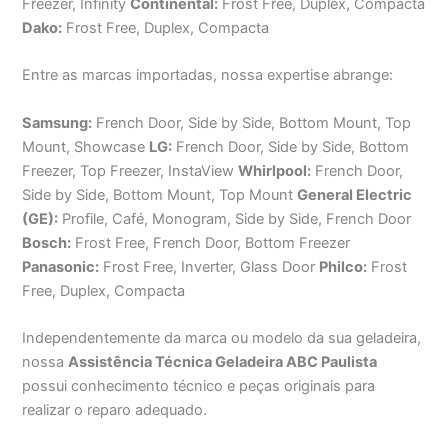
Freezer, Infinity
Continental:
Frost Free, Duplex, Compacta
Dako:
Frost Free, Duplex, Compacta
Entre as marcas importadas, nossa expertise abrange:
Samsung:
French Door, Side by Side, Bottom Mount, Top
Mount, Showcase
LG:
French Door, Side by Side, Bottom
Freezer, Top Freezer, InstaView
Whirlpool:
French Door,
Side by Side, Bottom Mount, Top Mount
General Electric
(GE):
Profile, Café, Monogram, Side by Side, French Door
Bosch:
Frost Free, French Door, Bottom Freezer
Panasonic:
Frost Free, Inverter, Glass Door
Philco:
Frost
Free, Duplex, Compacta
Independentemente da marca ou modelo da sua geladeira,
nossa
Assistência Técnica Geladeira ABC Paulista
possui conhecimento técnico e peças originais para
realizar o reparo adequado.