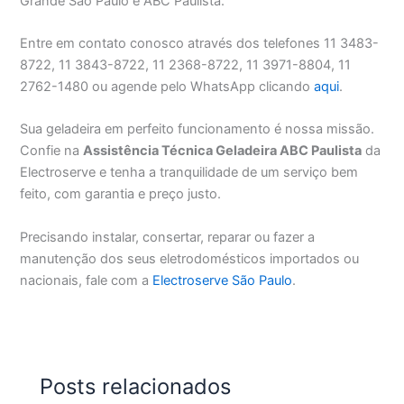
Grande São Paulo e ABC Paulista.
Entre em contato conosco através dos telefones 11 3483-
8722, 11 3843-8722, 11 2368-8722, 11 3971-8804, 11
2762-1480 ou agende pelo WhatsApp clicando
aqui
.
Sua geladeira em perfeito funcionamento é nossa missão.
Confie na
Assistência Técnica Geladeira ABC Paulista
da
Electroserve e tenha a tranquilidade de um serviço bem
feito, com garantia e preço justo.
Precisando instalar, consertar, reparar ou fazer a
manutenção dos seus eletrodomésticos importados ou
nacionais, fale com a
Electroserve São Paulo
.
Posts relacionados