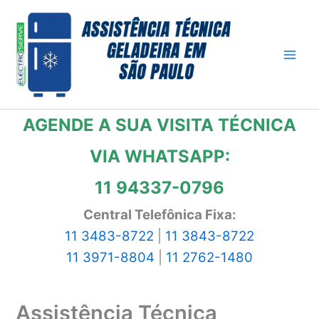
Ir
para
o
conteúdo
AGENDE A SUA VISITA TÉCNICA
VIA WHATSAPP:
11 94337-0796
Central Telefônica Fixa:
11 3483-8722
|
11 3843-8722
11 3971-8804
|
11 2762-1480
Assistência Técnica