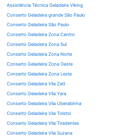
Assistência Técnica Geladeira Viking
Conserto Geladeira grande São Paulo
Conserto Geladeira São Paulo
Conserto Geladeira Zona Centro
Conserto Geladeira Zona Sul
Conserto Geladeira Zona Norte
Conserto Geladeira Zona Oeste
Conserto Geladeira Zona Leste
Conserto Geladeira Vila Zatt
Conserto Geladeira Vila Yara
Conserto Geladeira Vila Uberabinha
Conserto Geladeira Vila Tolstoi
Conserto Geladeira Vila Tiradentes
Conserto Geladeira Vila Suzana