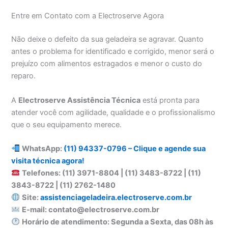
Entre em Contato com a Electroserve Agora
Não deixe o defeito da sua geladeira se agravar. Quanto
antes o problema for identificado e corrigido, menor será o
prejuízo com alimentos estragados e menor o custo do
reparo.
A
Electroserve Assistência Técnica
está pronta para
atender você com agilidade, qualidade e o profissionalismo
que o seu equipamento merece.
WhatsApp:
(11) 94337-0796 – Clique e agende sua
visita técnica agora!
Telefones: (11) 3971-8804 | (11) 3483-8722 | (11)
3843-8722 | (11) 2762-1480
Site:
assistenciageladeira.electroserve.com.br
E-mail: contato@electroserve.com.br
Horário de atendimento: Segunda a Sexta, das 08h às