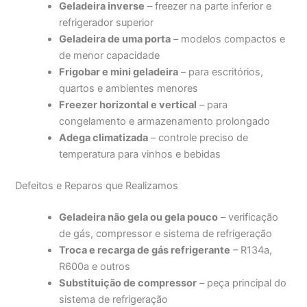
Geladeira inverse
– freezer na parte inferior e
refrigerador superior
Geladeira de uma porta
– modelos compactos e
de menor capacidade
Frigobar e mini geladeira
– para escritórios,
quartos e ambientes menores
Freezer horizontal e vertical
– para
congelamento e armazenamento prolongado
Adega climatizada
– controle preciso de
temperatura para vinhos e bebidas
Defeitos e Reparos que Realizamos
Geladeira não gela ou gela pouco
– verificação
de gás, compressor e sistema de refrigeração
Troca e recarga de gás refrigerante
– R134a,
R600a e outros
Substituição de compressor
– peça principal do
sistema de refrigeração