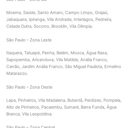
Moema, Saúde, Santo Amaro, Campo Limpo, Grajaú,
Jabaquara, Ipiranga, Vila Andrade, Interlagos, Pedreira,
Cidade Dutra, Socorro, Brooklin, Vila Olimpia.
São Paulo – Zona Leste
Itaquera, Tatuapé, Penha, Belém, Mooca, Água Rasa,
Sapopemba, Aricanduva, Vila Matilde, Anália Franco,
Carrão, Jardim Anália Franco, São Miguel Paulista, Ermelino
Matarazzo.
São Paulo – Zona Oeste
Lapa, Pinheiros, Vila Madalena, Butantã, Perdizes, Pompeia,
Alto de Pinheiros, Pacaembu, Sumaré, Barra Funda, Água
Branca, Vila Leopoldina.
São Paulo – Zona Central