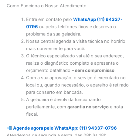
Como Funciona o Nosso Atendimento
Entre em contato pelo
WhatsApp (11) 94337-
0796
ou pelos telefones fixos e descreva o
problema da sua geladeira.
Nossa central agenda a visita técnica no horário
mais conveniente para você.
O técnico especializado vai até o seu endereço,
realiza o diagnóstico completo e apresenta o
orçamento detalhado –
sem compromisso
.
Com a sua aprovação, o serviço é executado no
local ou, quando necessário, o aparelho é retirado
para conserto em bancada.
A geladeira é devolvida funcionando
perfeitamente, com
garantia no serviço
e nota
fiscal.
Agende agora pelo WhatsApp: (11) 94337-0796
Atendemos de segunda a sexta, das 08h às 18h.