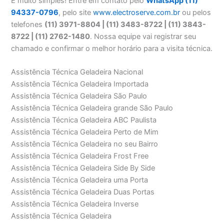
É muito simples! Entre em contato pelo
WhatsApp (11)
94337-0796
, pelo site
www.electroserve.com.br
ou pelos
telefones
(11) 3971-8804 | (11) 3483-8722 | (11) 3843-
8722 | (11) 2762-1480
. Nossa equipe vai registrar seu
chamado e confirmar o melhor horário para a visita técnica.
Assistência Técnica Geladeira Nacional
Assistência Técnica Geladeira Importada
Assistência Técnica Geladeira São Paulo
Assistência Técnica Geladeira grande São Paulo
Assistência Técnica Geladeira ABC Paulista
Assistência Técnica Geladeira Perto de Mim
Assistência Técnica Geladeira no seu Bairro
Assistência Técnica Geladeira Frost Free
Assistência Técnica Geladeira Side By Side
Assistência Técnica Geladeira uma Porta
Assistência Técnica Geladeira Duas Portas
Assistência Técnica Geladeira Inverse
Assistência Técnica Geladeira