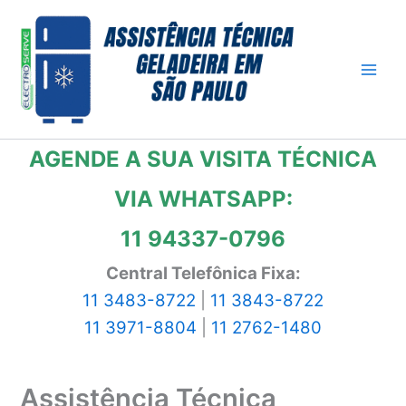
Ir
para
o
conteúdo
AGENDE A SUA VISITA TÉCNICA
VIA WHATSAPP:
11 94337-0796
Central Telefônica Fixa:
11 3483-8722
|
11 3843-8722
11 3971-8804
|
11 2762-1480
Assistência Técnica