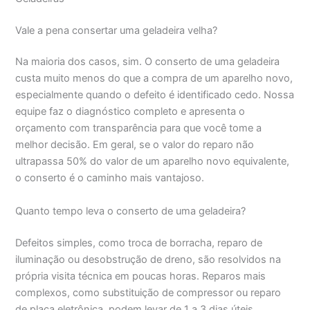
Vale a pena consertar uma geladeira velha?
Na maioria dos casos, sim. O conserto de uma geladeira
custa muito menos do que a compra de um aparelho novo,
especialmente quando o defeito é identificado cedo. Nossa
equipe faz o diagnóstico completo e apresenta o
orçamento com transparência para que você tome a
melhor decisão. Em geral, se o valor do reparo não
ultrapassa 50% do valor de um aparelho novo equivalente,
o conserto é o caminho mais vantajoso.
Quanto tempo leva o conserto de uma geladeira?
Defeitos simples, como troca de borracha, reparo de
iluminação ou desobstrução de dreno, são resolvidos na
própria visita técnica em poucas horas. Reparos mais
complexos, como substituição de compressor ou reparo
de placa eletrônica, podem levar de 1 a 3 dias úteis,