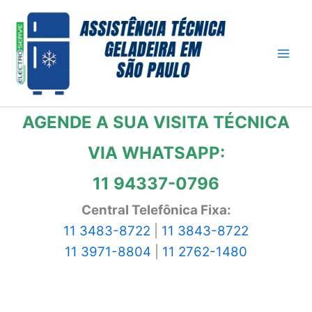
Ir
para
o
conteúdo
AGENDE A SUA VISITA TÉCNICA
VIA WHATSAPP:
11 94337-0796
Central Telefônica Fixa:
11 3483-8722
|
11 3843-8722
11 3971-8804
|
11 2762-1480