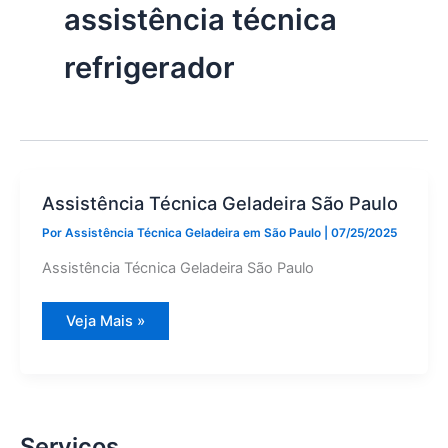
assistência técnica
refrigerador
Assistência Técnica Geladeira São Paulo
Por
Assistência Técnica Geladeira em São Paulo
|
07/25/2025
Assistência Técnica Geladeira São Paulo
Assistência
Veja Mais »
Técnica
Geladeira
São
Paulo
Serviços