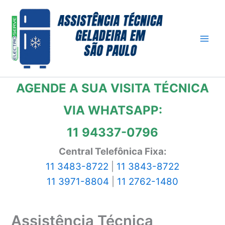
Ir
para
o
conteúdo
AGENDE A SUA VISITA TÉCNICA
VIA WHATSAPP:
11 94337-0796
Central Telefônica Fixa:
11 3483-8722
|
11 3843-8722
11 3971-8804
|
11 2762-1480
Assistência Técnica