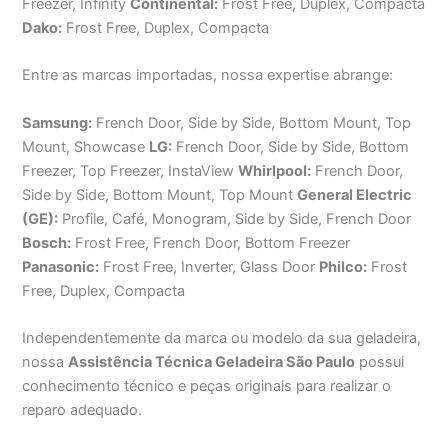
Freezer, Infinity
Continental:
Frost Free, Duplex, Compacta
Dako:
Frost Free, Duplex, Compacta
Entre as marcas importadas, nossa expertise abrange:
Samsung:
French Door, Side by Side, Bottom Mount, Top
Mount, Showcase
LG:
French Door, Side by Side, Bottom
Freezer, Top Freezer, InstaView
Whirlpool:
French Door,
Side by Side, Bottom Mount, Top Mount
General Electric
(GE):
Profile, Café, Monogram, Side by Side, French Door
Bosch:
Frost Free, French Door, Bottom Freezer
Panasonic:
Frost Free, Inverter, Glass Door
Philco:
Frost
Free, Duplex, Compacta
Independentemente da marca ou modelo da sua geladeira,
nossa
Assistência Técnica Geladeira São Paulo
possui
conhecimento técnico e peças originais para realizar o
reparo adequado.