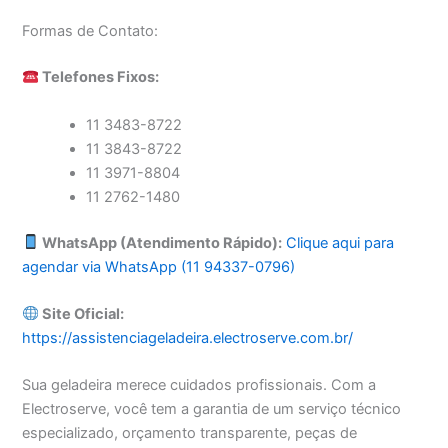
Formas de Contato:
Telefones Fixos:
11 3483-8722
11 3843-8722
11 3971-8804
11 2762-1480
WhatsApp (Atendimento Rápido):
Clique aqui para
agendar via WhatsApp (11 94337-0796)
Site Oficial:
https://assistenciageladeira.electroserve.com.br/
Sua geladeira merece cuidados profissionais. Com a
Electroserve, você tem a garantia de um serviço técnico
especializado, orçamento transparente, peças de