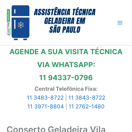
Ir
para
o
conteúdo
AGENDE A SUA VISITA TÉCNICA
VIA WHATSAPP:
11 94337-0796
Central Telefônica Fixa:
11 3483-8722
|
11 3843-8722
11 3971-8804
|
11 2762-1480
Conserto Geladeira Vila