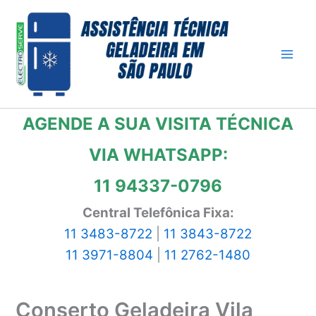
Ir
para
o
conteúdo
AGENDE A SUA VISITA TÉCNICA
VIA WHATSAPP:
11 94337-0796
Central Telefônica Fixa:
11 3483-8722
|
11 3843-8722
11 3971-8804
|
11 2762-1480
Conserto Geladeira Vila