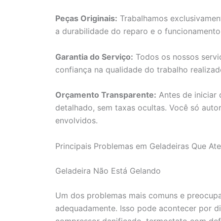
Peças Originais:
Trabalhamos exclusivamente
a durabilidade do reparo e o funcionament
Garantia do Serviço:
Todos os nossos servi
confiança na qualidade do trabalho realiza
Orçamento Transparente:
Antes de iniciar
detalhado, sem taxas ocultas. Você só auto
envolvidos.
Principais Problemas em Geladeiras Que A
Geladeira Não Está Gelando
Um dos problemas mais comuns e preocupan
adequadamente. Isso pode acontecer por di
compressor danificado, termostato com def