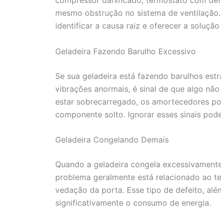
mesmo obstrução no sistema de ventilação.
identificar a causa raiz e oferecer a soluçã
Geladeira Fazendo Barulho Excessivo
Se sua geladeira está fazendo barulhos est
vibrações anormais, é sinal de que algo nã
estar sobrecarregado, os amortecedores p
componente solto. Ignorar esses sinais pod
Geladeira Congelando Demais
Quando a geladeira congela excessivamente
problema geralmente está relacionado ao t
vedação da porta. Esse tipo de defeito, alé
significativamente o consumo de energia.