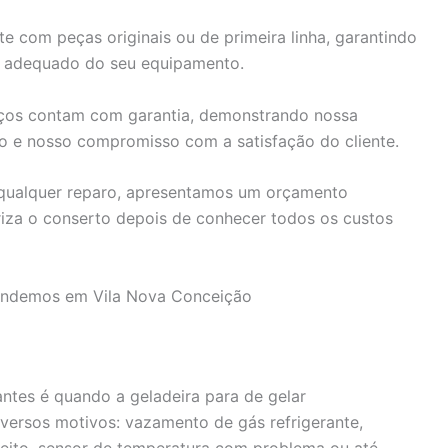
 com peças originais ou de primeira linha, garantindo
o adequado do seu equipamento.
ços contam com garantia, demonstrando nossa
do e nosso compromisso com a satisfação do cliente.
 qualquer reparo, apresentamos um orçamento
riza o conserto depois de conhecer todos os custos
tendemos em Vila Nova Conceição
tes é quando a geladeira para de gelar
versos motivos: vazamento de gás refrigerante,
eito, sensor de temperatura com problema ou até