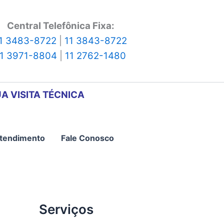
Central Telefônica Fixa:
1 3483-8722
|
11 3843-8722
11 3971-8804
|
11 2762-1480
A VISITA TÉCNICA
tendimento
Fale Conosco
Serviços