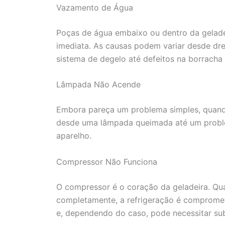
Vazamento de Água
Poças de água embaixo ou dentro da gelade
imediata. As causas podem variar desde dr
sistema de degelo até defeitos na borracha
Lâmpada Não Acende
Embora pareça um problema simples, quando
desde uma lâmpada queimada até um problem
aparelho.
Compressor Não Funciona
O compressor é o coração da geladeira. Qu
completamente, a refrigeração é comprometi
e, dependendo do caso, pode necessitar sub