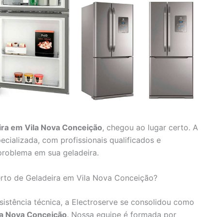
ira em Vila Nova Conceição
, chegou ao lugar certo. A
ecializada, com profissionais qualificados e
problema em sua geladeira.
erto de Geladeira em Vila Nova Conceição?
istência técnica, a Electroserve se consolidou como
la Nova Conceição
. Nossa equipe é formada por