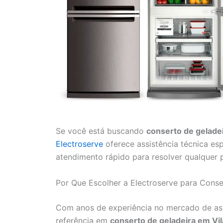
Se você está buscando
conserto de gelade
Electroserve
oferece assistência técnica esp
atendimento rápido para resolver qualquer 
Por Que Escolher a Electroserve para Cons
Com anos de experiência no mercado de ass
referência em
conserto de geladeira em Vi