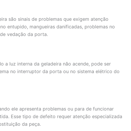
ira são sinais de problemas que exigem atenção
eno entupido, mangueiras danificadas, problemas no
 de vedação da porta.
 a luz interna da geladeira não acende, pode ser
a no interruptor da porta ou no sistema elétrico do
ando ele apresenta problemas ou para de funcionar
da. Esse tipo de defeito requer atenção especializada
stituição da peça.