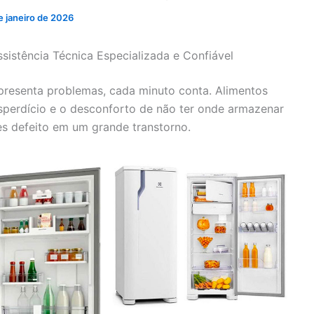
e janeiro de 2026
sistência Técnica Especializada e Confiável
presenta problemas, cada minuto conta. Alimentos
sperdício e o desconforto de não ter onde armazenar
s defeito em um grande transtorno.