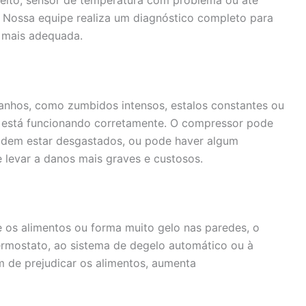
 Nossa equipe realiza um diagnóstico completo para
o mais adequada.
ranhos, como zumbidos intensos, estalos constantes ou
o está funcionando corretamente. O compressor pode
odem estar desgastados, ou pode haver algum
e levar a danos mais graves e custosos.
 os alimentos ou forma muito gelo nas paredes, o
ermostato, ao sistema de degelo automático ou à
m de prejudicar os alimentos, aumenta