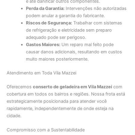
e até danificar outros componentes.
Perda da Garantia:
Intervenções não autorizadas
podem anular a garantia do fabricante.
Riscos de Segurança:
Trabalhar com sistemas
de refrigeração e eletricidade sem preparo
adequado pode ser perigoso.
Gastos Maiores:
Um reparo mal feito pode
causar danos adicionais, resultando em custos
muito maiores posteriormente.
Atendimento em Toda Vila Mazzei
Oferecemos
conserto de geladeira em Vila Mazzei
com
cobertura em todos os bairros e regiões. Nossa frota está
estrategicamente posicionada para atender você
rapidamente, independentemente de onde esteja na
cidade.
Compromisso com a Sustentabilidade