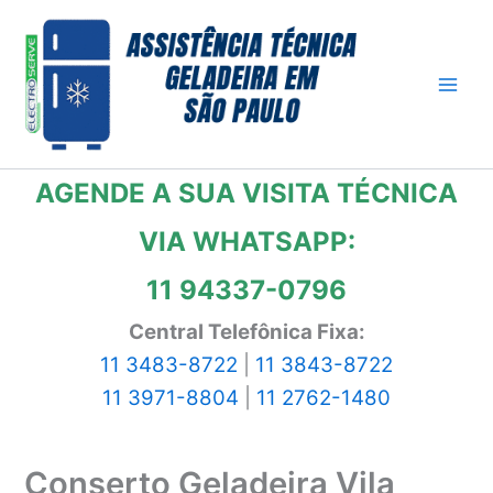
Ir
para
o
conteúdo
AGENDE A SUA VISITA TÉCNICA
VIA WHATSAPP:
11 94337-0796
Central Telefônica Fixa:
11 3483-8722
|
11 3843-8722
11 3971-8804
|
11 2762-1480
Conserto Geladeira Vila