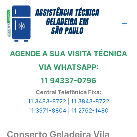
Ir
para
o
conteúdo
AGENDE A SUA VISITA TÉCNICA
VIA WHATSAPP:
11 94337-0796
Central Telefônica Fixa:
11 3483-8722
|
11 3843-8722
11 3971-8804
|
11 2762-1480
Conserto Geladeira Vila