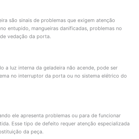
ira são sinais de problemas que exigem atenção
eno entupido, mangueiras danificadas, problemas no
 de vedação da porta.
 a luz interna da geladeira não acende, pode ser
a no interruptor da porta ou no sistema elétrico do
ando ele apresenta problemas ou para de funcionar
da. Esse tipo de defeito requer atenção especializada
stituição da peça.