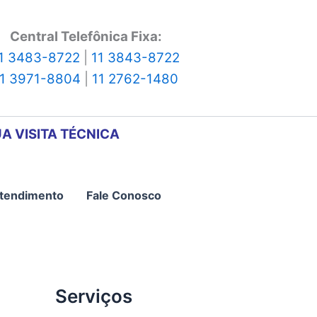
Central Telefônica Fixa:
1 3483-8722
|
11 3843-8722
11 3971-8804
|
11 2762-1480
A VISITA TÉCNICA
tendimento
Fale Conosco
Serviços