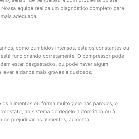
 Nossa equipe realiza um diagnóstico completo para
o mais adequada.
ranhos, como zumbidos intensos, estalos constantes ou
o está funcionando corretamente. O compressor pode
odem estar desgastados, ou pode haver algum
e levar a danos mais graves e custosos.
 os alimentos ou forma muito gelo nas paredes, o
ermostato, ao sistema de degelo automático ou à
m de prejudicar os alimentos, aumenta