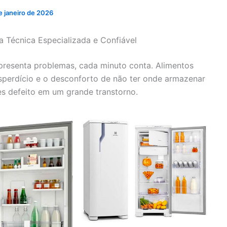
e janeiro de 2026
a Técnica Especializada e Confiável
presenta problemas, cada minuto conta. Alimentos
sperdício e o desconforto de não ter onde armazenar
s defeito em um grande transtorno.