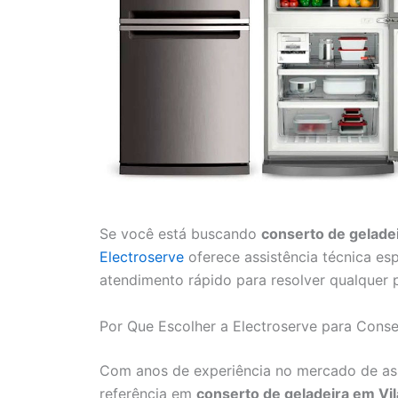
Se você está buscando
conserto de gelade
Electroserve
oferece assistência técnica esp
atendimento rápido para resolver qualquer 
Por Que Escolher a Electroserve para Conse
Com anos de experiência no mercado de ass
referência em
conserto de geladeira em Vi