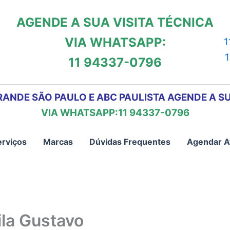
AGENDE A SUA VISITA TÉCNICA
VIA WHATSAPP:
1
11 94337-0796
RANDE SÃO PAULO E ABC PAULISTA AGENDE A SU
VIA WHATSAPP:11 94337-0796
erviços
Marcas
Dúvidas Frequentes
Agendar A
ila Gustavo