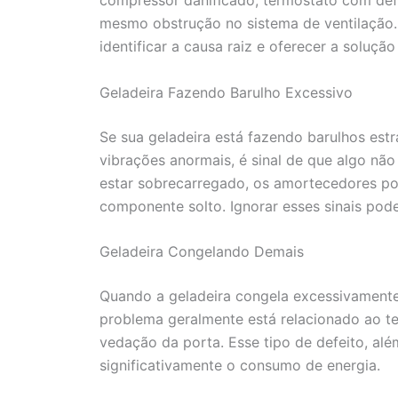
mesmo obstrução no sistema de ventilação.
identificar a causa raiz e oferecer a soluçã
Geladeira Fazendo Barulho Excessivo
Se sua geladeira está fazendo barulhos est
vibrações anormais, é sinal de que algo nã
estar sobrecarregado, os amortecedores p
componente solto. Ignorar esses sinais pod
Geladeira Congelando Demais
Quando a geladeira congela excessivamente
problema geralmente está relacionado ao t
vedação da porta. Esse tipo de defeito, alé
significativamente o consumo de energia.