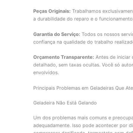
Peças Originais:
Trabalhamos exclusivamente
a durabilidade do reparo e o funcionament
Garantia do Serviço:
Todos os nossos servi
confiança na qualidade do trabalho realiza
Orçamento Transparente:
Antes de iniciar
detalhado, sem taxas ocultas. Você só auto
envolvidos.
Principais Problemas em Geladeiras Que A
Geladeira Não Está Gelando
Um dos problemas mais comuns e preocupan
adequadamente. Isso pode acontecer por di
compressor danificado, termostato com def