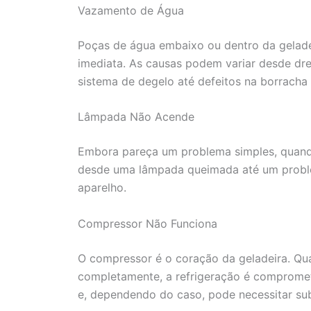
Vazamento de Água
Poças de água embaixo ou dentro da gelade
imediata. As causas podem variar desde dr
sistema de degelo até defeitos na borracha
Lâmpada Não Acende
Embora pareça um problema simples, quando
desde uma lâmpada queimada até um problem
aparelho.
Compressor Não Funciona
O compressor é o coração da geladeira. Qu
completamente, a refrigeração é comprometi
e, dependendo do caso, pode necessitar sub