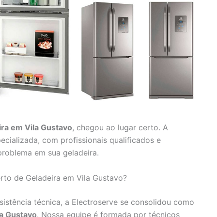
ira em Vila Gustavo
, chegou ao lugar certo. A
ecializada, com profissionais qualificados e
problema em sua geladeira.
rto de Geladeira em Vila Gustavo?
istência técnica, a Electroserve se consolidou como
la Gustavo
. Nossa equipe é formada por técnicos