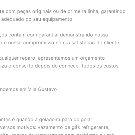
 com peças originais ou de primeira linha, garantindo
o adequado do seu equipamento.
ços contam com garantia, demonstrando nossa
do e nosso compromisso com a satisfação do cliente.
 qualquer reparo, apresentamos um orçamento
riza o conserto depois de conhecer todos os custos
tendemos em Vila Gustavo
tes é quando a geladeira para de gelar
versos motivos: vazamento de gás refrigerante,
eito, sensor de temperatura com problema ou até