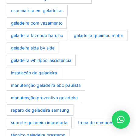
especialista em geladeiras
geladeira com vazamento
geladeira fazendo barulho
geladeira queimou motor
geladeira side by side
geladeira whirlpool assistência
instalação de geladeira
manutenção geladeira abc paulista
manutenção preventiva geladeira
reparo de geladeira samsung
suporte geladeira importada
troca de compressor
técnico geladeira brastemp