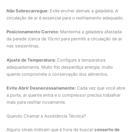
Não Sobrecarregue:
Evite encher demais a geladeira. A
circulação de ar é essencial para o resfriamento adequado.
Posicionamento Correto:
Mantenha a geladeira afastada
da parede (cerca de 10cm) para permitir a circulação de ar
nas serpentinas.
Ajuste de Temperatura:
Configure a temperatura
adequadamente. Muito frio desperdiça energia; muito
quente compromete a conservação dos alimentos.
Evite Abrir Desnecessariamente:
Cada vez que você abre
a porta, ar quente entra e o compressor precisa trabalhar
mais para resfriar novamente.
Quando Chamar a Assistência Técnica?
Alguns sinais indicam que é hora de buscar
conserto de