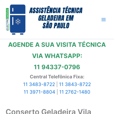
Ir
para
o
conteúdo
AGENDE A SUA VISITA TÉCNICA
VIA WHATSAPP:
11 94337-0796
Central Telefônica Fixa:
11 3483-8722
|
11 3843-8722
11 3971-8804
|
11 2762-1480
Conserto Geladeira Vila