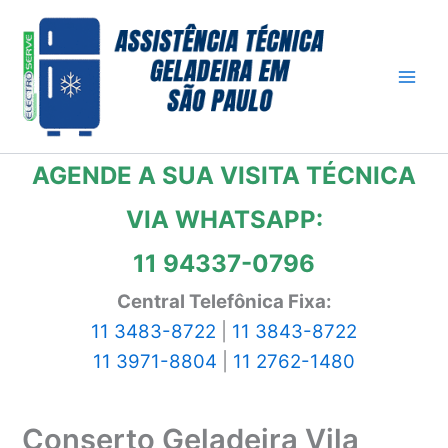
Ir
para
o
conteúdo
AGENDE A SUA VISITA TÉCNICA
VIA WHATSAPP:
11 94337-0796
Central Telefônica Fixa:
11 3483-8722
|
11 3843-8722
11 3971-8804
|
11 2762-1480
Conserto Geladeira Vila