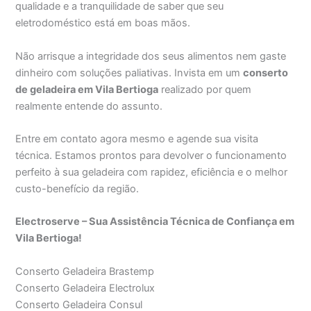
qualidade e a tranquilidade de saber que seu
eletrodoméstico está em boas mãos.
Não arrisque a integridade dos seus alimentos nem gaste
dinheiro com soluções paliativas. Invista em um
conserto
de geladeira em Vila Bertioga
realizado por quem
realmente entende do assunto.
Entre em contato agora mesmo e agende sua visita
técnica. Estamos prontos para devolver o funcionamento
perfeito à sua geladeira com rapidez, eficiência e o melhor
custo-benefício da região.
Electroserve – Sua Assistência Técnica de Confiança em
Vila Bertioga!
Conserto Geladeira Brastemp
Conserto Geladeira Electrolux
Conserto Geladeira Consul