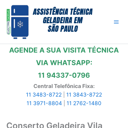
Ir
para
o
conteúdo
AGENDE A SUA VISITA TÉCNICA
VIA WHATSAPP:
11 94337-0796
Central Telefônica Fixa:
11 3483-8722
|
11 3843-8722
11 3971-8804
|
11 2762-1480
Conserto Geladeira Vila