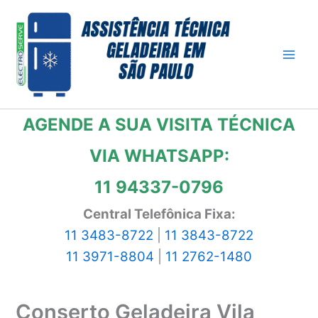
Ir
para
o
conteúdo
AGENDE A SUA VISITA TÉCNICA
VIA WHATSAPP:
11 94337-0796
Central Telefônica Fixa:
11 3483-8722
|
11 3843-8722
11 3971-8804
|
11 2762-1480
Conserto Geladeira Vila