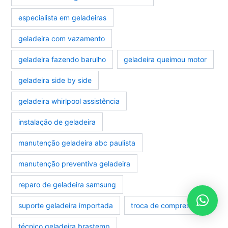
especialista em geladeiras
geladeira com vazamento
geladeira fazendo barulho
geladeira queimou motor
geladeira side by side
geladeira whirlpool assistência
instalação de geladeira
manutenção geladeira abc paulista
manutenção preventiva geladeira
reparo de geladeira samsung
suporte geladeira importada
troca de compressor
técnico geladeira brastemp