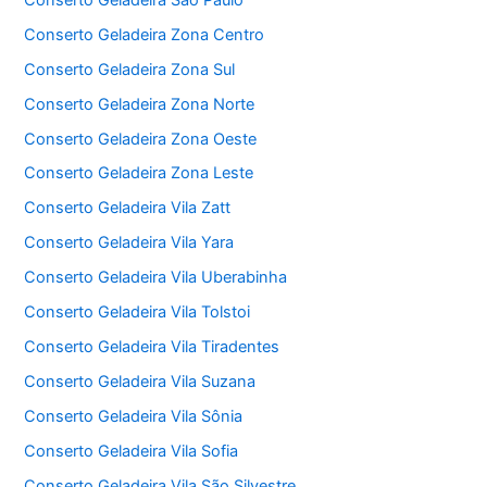
Conserto Geladeira Zona Centro
Conserto Geladeira Zona Sul
Conserto Geladeira Zona Norte
Conserto Geladeira Zona Oeste
Conserto Geladeira Zona Leste
Conserto Geladeira Vila Zatt
Conserto Geladeira Vila Yara
Conserto Geladeira Vila Uberabinha
Conserto Geladeira Vila Tolstoi
Conserto Geladeira Vila Tiradentes
Conserto Geladeira Vila Suzana
Conserto Geladeira Vila Sônia
Conserto Geladeira Vila Sofia
Conserto Geladeira Vila São Silvestre