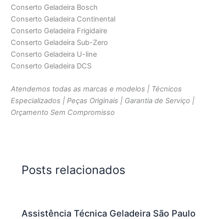
Conserto Geladeira Bosch
Conserto Geladeira Continental
Conserto Geladeira Frigidaire
Conserto Geladeira Sub-Zero
Conserto Geladeira U-line
Conserto Geladeira DCS
Atendemos todas as marcas e modelos | Técnicos
Especializados | Peças Originais | Garantia de Serviço |
Orçamento Sem Compromisso
Posts relacionados
Assistência Técnica Geladeira São Paulo