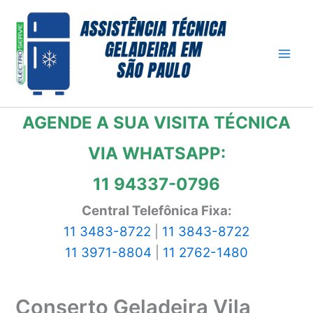
Ir
para
o
conteúdo
AGENDE A SUA VISITA TÉCNICA
VIA WHATSAPP:
11 94337-0796
Central Telefônica Fixa:
11 3483-8722
|
11 3843-8722
11 3971-8804
|
11 2762-1480
Conserto Geladeira Vila