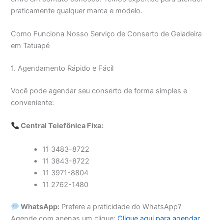
praticamente qualquer marca e modelo.
Como Funciona Nosso Serviço de Conserto de Geladeira
em Tatuapé
1. Agendamento Rápido e Fácil
Você pode agendar seu conserto de forma simples e
conveniente:
Central Telefônica Fixa:
11 3483-8722
11 3843-8722
11 3971-8804
11 2762-1480
WhatsApp:
Prefere a praticidade do WhatsApp?
Agende com apenas um clique:
Clique aqui para agendar