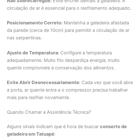
Não Sobrecarregue:
Evite encher demais a geladeira. A
circulação de ar é essencial para o resfriamento adequado.
Posicionamento Correto:
Mantenha a geladeira afastada
da parede (cerca de 10cm) para permitir a circulação de ar
nas serpentinas.
Ajuste de Temperatura:
Configure a temperatura
adequadamente. Muito frio desperdiça energia; muito
quente compromete a conservação dos alimentos.
Evite Abrir Desnecessariamente:
Cada vez que você abre
a porta, ar quente entra e o compressor precisa trabalhar
mais para resfriar novamente.
Quando Chamar a Assistência Técnica?
Alguns sinais indicam que é hora de buscar
conserto de
geladeira em Tatuapé
: