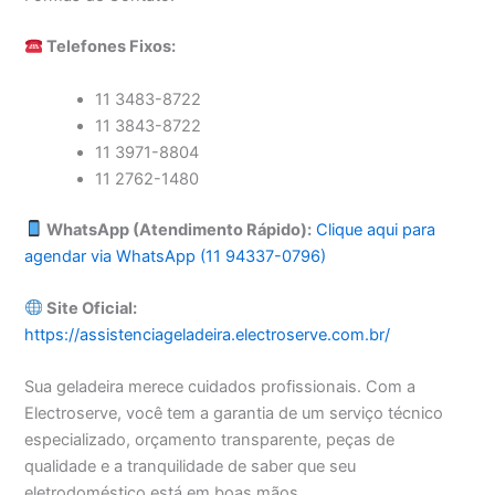
Telefones Fixos:
11 3483-8722
11 3843-8722
11 3971-8804
11 2762-1480
WhatsApp (Atendimento Rápido):
Clique aqui para
agendar via WhatsApp (11 94337-0796)
Site Oficial:
https://assistenciageladeira.electroserve.com.br/
Sua geladeira merece cuidados profissionais. Com a
Electroserve, você tem a garantia de um serviço técnico
especializado, orçamento transparente, peças de
qualidade e a tranquilidade de saber que seu
eletrodoméstico está em boas mãos.