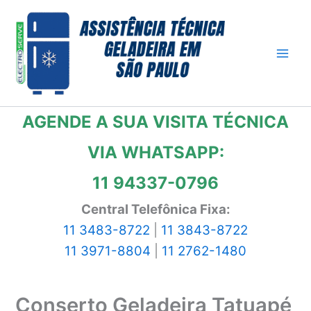
Ir
para
o
conteúdo
AGENDE A SUA VISITA TÉCNICA
VIA WHATSAPP:
11 94337-0796
Central Telefônica Fixa:
11 3483-8722
|
11 3843-8722
11 3971-8804
|
11 2762-1480
Conserto Geladeira Tatuapé