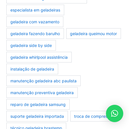
especialista em geladeiras
geladeira com vazamento
geladeira fazendo barulho
geladeira queimou motor
geladeira side by side
geladeira whirlpool assistência
instalação de geladeira
manutenção geladeira abc paulista
manutenção preventiva geladeira
reparo de geladeira samsung
suporte geladeira importada
troca de compressor
técnico geladeira brastemp