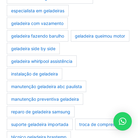
especialista em geladeiras
geladeira com vazamento
geladeira fazendo barulho
geladeira queimou motor
geladeira side by side
geladeira whirlpool assistência
instalação de geladeira
manutenção geladeira abc paulista
manutenção preventiva geladeira
reparo de geladeira samsung
suporte geladeira importada
troca de compressor
técnico geladeira brastemp