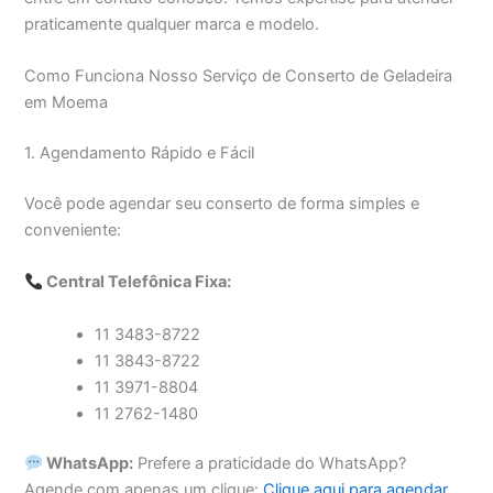
praticamente qualquer marca e modelo.
Como Funciona Nosso Serviço de Conserto de Geladeira
em Moema
1. Agendamento Rápido e Fácil
Você pode agendar seu conserto de forma simples e
conveniente:
Central Telefônica Fixa:
11 3483-8722
11 3843-8722
11 3971-8804
11 2762-1480
WhatsApp:
Prefere a praticidade do WhatsApp?
Agende com apenas um clique:
Clique aqui para agendar