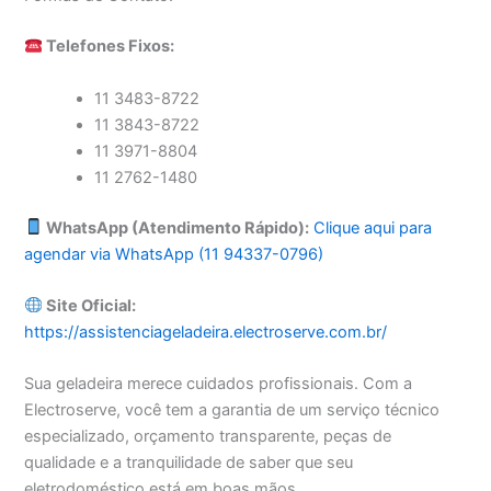
Telefones Fixos:
11 3483-8722
11 3843-8722
11 3971-8804
11 2762-1480
WhatsApp (Atendimento Rápido):
Clique aqui para
agendar via WhatsApp (11 94337-0796)
Site Oficial:
https://assistenciageladeira.electroserve.com.br/
Sua geladeira merece cuidados profissionais. Com a
Electroserve, você tem a garantia de um serviço técnico
especializado, orçamento transparente, peças de
qualidade e a tranquilidade de saber que seu
eletrodoméstico está em boas mãos.