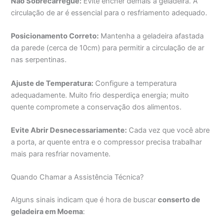
Não Sobrecarregue:
Evite encher demais a geladeira. A
circulação de ar é essencial para o resfriamento adequado.
Posicionamento Correto:
Mantenha a geladeira afastada
da parede (cerca de 10cm) para permitir a circulação de ar
nas serpentinas.
Ajuste de Temperatura:
Configure a temperatura
adequadamente. Muito frio desperdiça energia; muito
quente compromete a conservação dos alimentos.
Evite Abrir Desnecessariamente:
Cada vez que você abre
a porta, ar quente entra e o compressor precisa trabalhar
mais para resfriar novamente.
Quando Chamar a Assistência Técnica?
Alguns sinais indicam que é hora de buscar
conserto de
geladeira em Moema
: