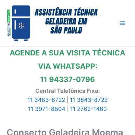
Ir
para
o
conteúdo
AGENDE A SUA VISITA TÉCNICA
VIA WHATSAPP:
11 94337-0796
Central Telefônica Fixa:
11 3483-8722
|
11 3843-8722
11 3971-8804
|
11 2762-1480
Conserto Geladeira Moema