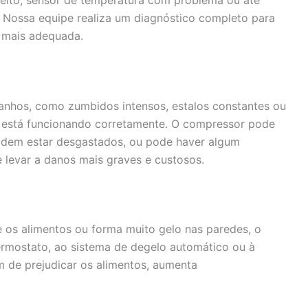
 Nossa equipe realiza um diagnóstico completo para
o mais adequada.
ranhos, como zumbidos intensos, estalos constantes ou
o está funcionando corretamente. O compressor pode
odem estar desgastados, ou pode haver algum
e levar a danos mais graves e custosos.
 os alimentos ou forma muito gelo nas paredes, o
ermostato, ao sistema de degelo automático ou à
m de prejudicar os alimentos, aumenta