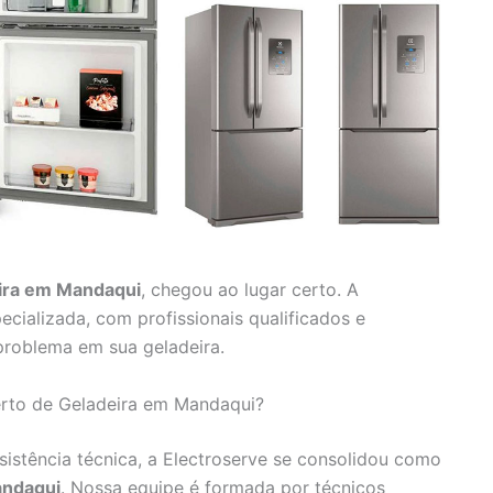
ira em Mandaqui
, chegou ao lugar certo. A
ecializada, com profissionais qualificados e
problema em sua geladeira.
erto de Geladeira em Mandaqui?
istência técnica, a Electroserve se consolidou como
andaqui
. Nossa equipe é formada por técnicos