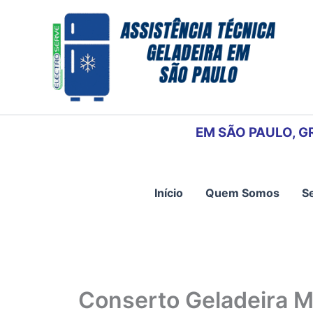
Ir
para
o
conteúdo
EM SÃO PAULO, G
Início
Quem Somos
S
Conserto Geladeira 