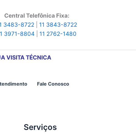
Central Telefônica Fixa:
1 3483-8722
|
11 3843-8722
11 3971-8804
|
11 2762-1480
A VISITA TÉCNICA
tendimento
Fale Conosco
Serviços