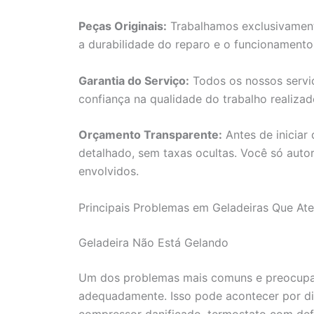
Peças Originais:
Trabalhamos exclusivamente
a durabilidade do reparo e o funcionament
Garantia do Serviço:
Todos os nossos servi
confiança na qualidade do trabalho realiza
Orçamento Transparente:
Antes de iniciar
detalhado, sem taxas ocultas. Você só auto
envolvidos.
Principais Problemas em Geladeiras Que A
Geladeira Não Está Gelando
Um dos problemas mais comuns e preocupan
adequadamente. Isso pode acontecer por di
compressor danificado, termostato com def