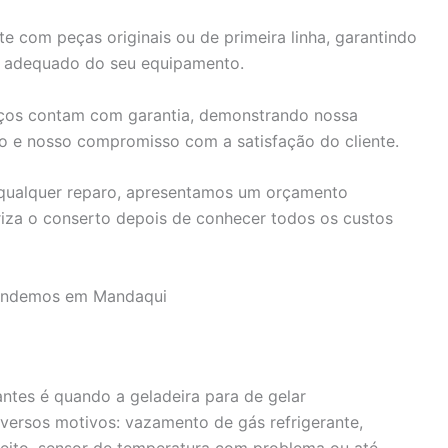
 com peças originais ou de primeira linha, garantindo
o adequado do seu equipamento.
ços contam com garantia, demonstrando nossa
do e nosso compromisso com a satisfação do cliente.
 qualquer reparo, apresentamos um orçamento
riza o conserto depois de conhecer todos os custos
tendemos em Mandaqui
tes é quando a geladeira para de gelar
versos motivos: vazamento de gás refrigerante,
eito, sensor de temperatura com problema ou até