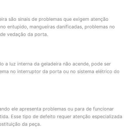
ira são sinais de problemas que exigem atenção
eno entupido, mangueiras danificadas, problemas no
 de vedação da porta.
 a luz interna da geladeira não acende, pode ser
a no interruptor da porta ou no sistema elétrico do
ando ele apresenta problemas ou para de funcionar
da. Esse tipo de defeito requer atenção especializada
stituição da peça.