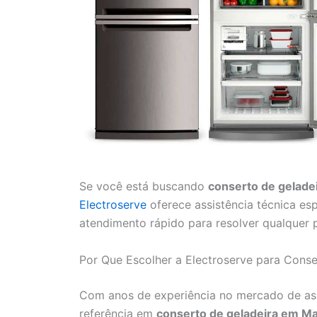
Se você está buscando
conserto de gelade
Electroserve
oferece assistência técnica esp
atendimento rápido para resolver qualquer 
Por Que Escolher a Electroserve para Cons
Com anos de experiência no mercado de ass
referência em
conserto de geladeira em M