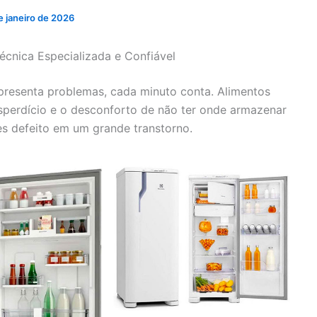
e janeiro de 2026
écnica Especializada e Confiável
presenta problemas, cada minuto conta. Alimentos
sperdício e o desconforto de não ter onde armazenar
s defeito em um grande transtorno.