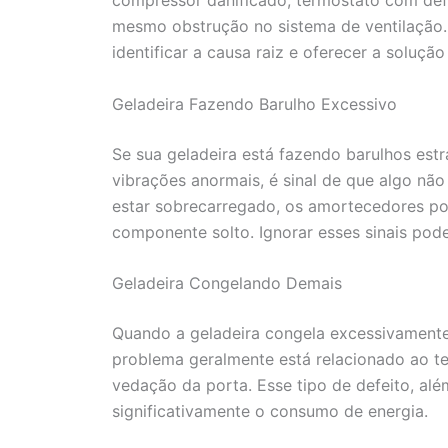
mesmo obstrução no sistema de ventilação.
identificar a causa raiz e oferecer a soluçã
Geladeira Fazendo Barulho Excessivo
Se sua geladeira está fazendo barulhos est
vibrações anormais, é sinal de que algo nã
estar sobrecarregado, os amortecedores p
componente solto. Ignorar esses sinais pod
Geladeira Congelando Demais
Quando a geladeira congela excessivamente
problema geralmente está relacionado ao t
vedação da porta. Esse tipo de defeito, alé
significativamente o consumo de energia.