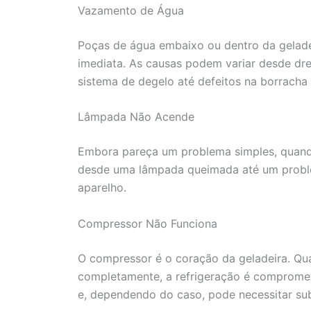
Vazamento de Água
Poças de água embaixo ou dentro da gelade
imediata. As causas podem variar desde dr
sistema de degelo até defeitos na borracha
Lâmpada Não Acende
Embora pareça um problema simples, quando
desde uma lâmpada queimada até um problem
aparelho.
Compressor Não Funciona
O compressor é o coração da geladeira. Qu
completamente, a refrigeração é comprometi
e, dependendo do caso, pode necessitar sub