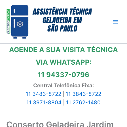
Ir
para
o
conteúdo
AGENDE A SUA VISITA TÉCNICA
VIA WHATSAPP:
11 94337-0796
Central Telefônica Fixa:
11 3483-8722
|
11 3843-8722
11 3971-8804
|
11 2762-1480
Conserto Geladeira Jardim