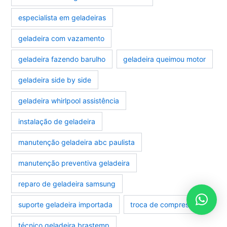
especialista em geladeiras
geladeira com vazamento
geladeira fazendo barulho
geladeira queimou motor
geladeira side by side
geladeira whirlpool assistência
instalação de geladeira
manutenção geladeira abc paulista
manutenção preventiva geladeira
reparo de geladeira samsung
suporte geladeira importada
troca de compressor
técnico geladeira brastemp