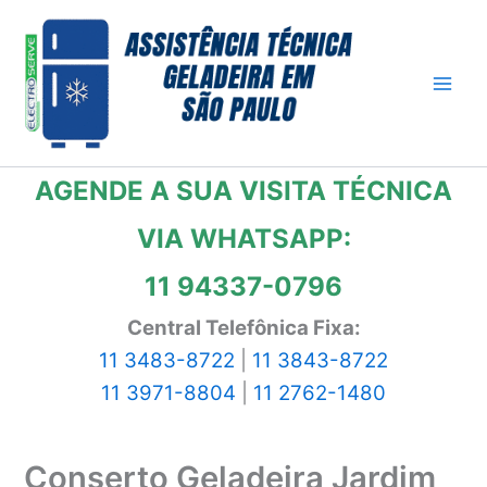
Ir
para
o
conteúdo
AGENDE A SUA VISITA TÉCNICA
VIA WHATSAPP:
11 94337-0796
Central Telefônica Fixa:
11 3483-8722
|
11 3843-8722
11 3971-8804
|
11 2762-1480
Conserto Geladeira Jardim