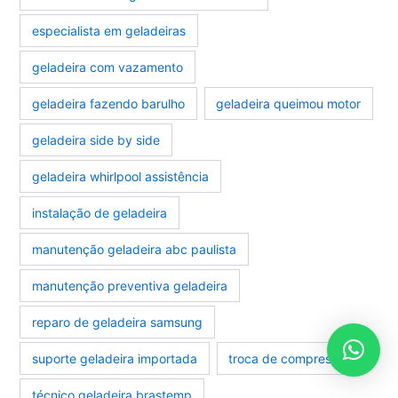
especialista em geladeiras
geladeira com vazamento
geladeira fazendo barulho
geladeira queimou motor
geladeira side by side
geladeira whirlpool assistência
instalação de geladeira
manutenção geladeira abc paulista
manutenção preventiva geladeira
reparo de geladeira samsung
suporte geladeira importada
troca de compressor
técnico geladeira brastemp