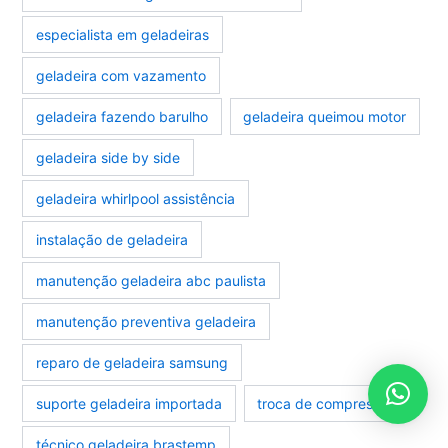
especialista em geladeiras
geladeira com vazamento
geladeira fazendo barulho
geladeira queimou motor
geladeira side by side
geladeira whirlpool assistência
instalação de geladeira
manutenção geladeira abc paulista
manutenção preventiva geladeira
reparo de geladeira samsung
suporte geladeira importada
troca de compressor
técnico geladeira brastemp