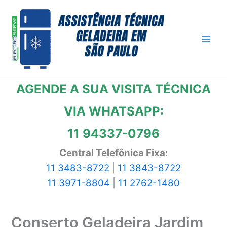
Ir
para
o
conteúdo
AGENDE A SUA VISITA TÉCNICA
VIA WHATSAPP:
11 94337-0796
Central Telefônica Fixa:
11 3483-8722
|
11 3843-8722
11 3971-8804
|
11 2762-1480
Conserto Geladeira Jardim