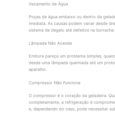
Vazamento de Água
Poças de água embaixo ou dentro da gelade
imediata. As causas podem variar desde dr
sistema de degelo até defeitos na borracha
Lâmpada Não Acende
Embora pareça um problema simples, quando
desde uma lâmpada queimada até um problem
aparelho.
Compressor Não Funciona
O compressor é o coração da geladeira. Qu
completamente, a refrigeração é comprometi
e, dependendo do caso, pode necessitar sub