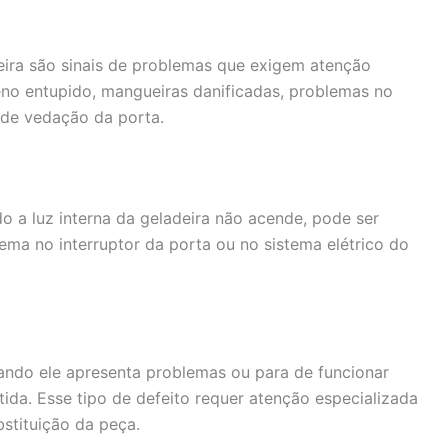
ira são sinais de problemas que exigem atenção
eno entupido, mangueiras danificadas, problemas no
 de vedação da porta.
 a luz interna da geladeira não acende, pode ser
a no interruptor da porta ou no sistema elétrico do
ando ele apresenta problemas ou para de funcionar
da. Esse tipo de defeito requer atenção especializada
stituição da peça.