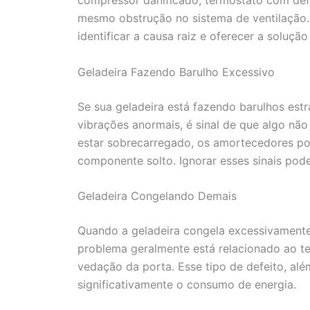
mesmo obstrução no sistema de ventilação.
identificar a causa raiz e oferecer a soluçã
Geladeira Fazendo Barulho Excessivo
Se sua geladeira está fazendo barulhos est
vibrações anormais, é sinal de que algo nã
estar sobrecarregado, os amortecedores p
componente solto. Ignorar esses sinais pod
Geladeira Congelando Demais
Quando a geladeira congela excessivamente
problema geralmente está relacionado ao t
vedação da porta. Esse tipo de defeito, alé
significativamente o consumo de energia.