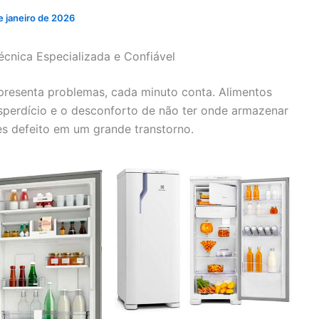
e janeiro de 2026
écnica Especializada e Confiável
presenta problemas, cada minuto conta. Alimentos
sperdício e o desconforto de não ter onde armazenar
s defeito em um grande transtorno.