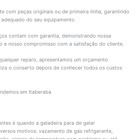
 com peças originais ou de primeira linha, garantindo
o adequado do seu equipamento.
ços contam com garantia, demonstrando nossa
do e nosso compromisso com a satisfação do cliente.
 qualquer reparo, apresentamos um orçamento
riza o conserto depois de conhecer todos os custos
tendemos em Itaberaba
tes é quando a geladeira para de gelar
versos motivos: vazamento de gás refrigerante,
eito, sensor de temperatura com problema ou até