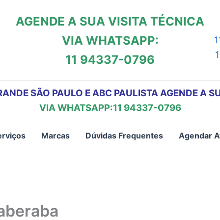
AGENDE A SUA VISITA TÉCNICA
VIA WHATSAPP:
1
11 94337-0796
RANDE SÃO PAULO E ABC PAULISTA AGENDE A SU
VIA WHATSAPP:11 94337-0796
erviços
Marcas
Dúvidas Frequentes
Agendar A
taberaba