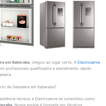
ira em Itaberaba
, chegou ao lugar certo. A
Electroserve
com profissionais qualificados e atendimento rápido
adeira.
rto de Geladeira em Itaberaba?
istência técnica, a Electroserve se consolidou como
aberaba
. Nossa equipe é formada por técnicos