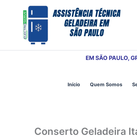
Ir
para
o
conteúdo
EM SÃO PAULO, G
Início
Quem Somos
S
Conserto Geladeira I