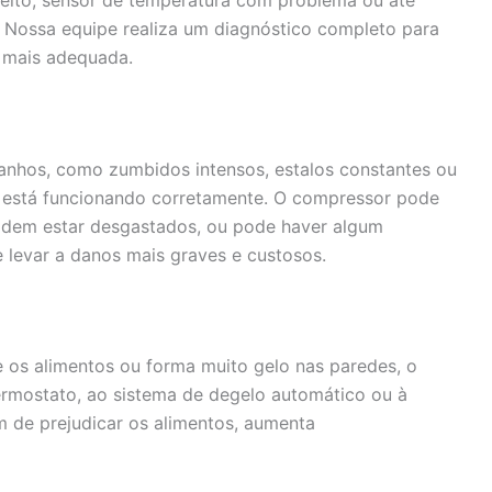
 Nossa equipe realiza um diagnóstico completo para
o mais adequada.
ranhos, como zumbidos intensos, estalos constantes ou
o está funcionando corretamente. O compressor pode
odem estar desgastados, ou pode haver algum
e levar a danos mais graves e custosos.
 os alimentos ou forma muito gelo nas paredes, o
ermostato, ao sistema de degelo automático ou à
m de prejudicar os alimentos, aumenta