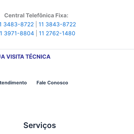
Central Telefônica Fixa:
1 3483-8722
|
11 3843-8722
11 3971-8804
|
11 2762-1480
A VISITA TÉCNICA
tendimento
Fale Conosco
Serviços