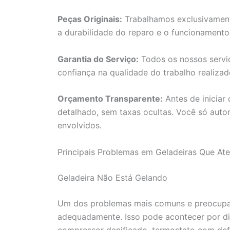
Peças Originais:
Trabalhamos exclusivamente
a durabilidade do reparo e o funcionament
Garantia do Serviço:
Todos os nossos servi
confiança na qualidade do trabalho realiza
Orçamento Transparente:
Antes de iniciar
detalhado, sem taxas ocultas. Você só auto
envolvidos.
Principais Problemas em Geladeiras Que A
Geladeira Não Está Gelando
Um dos problemas mais comuns e preocupan
adequadamente. Isso pode acontecer por di
compressor danificado, termostato com def