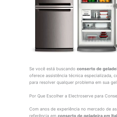
Se você está buscando
conserto de gelade
oferece assistência técnica especializada, 
para resolver qualquer problema em sua gel
Por Que Escolher a Electroserve para Conse
Com anos de experiência no mercado de ass
referência em
conserto de geladeira em It