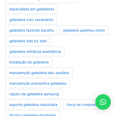
especialista em geladeiras
geladeira com vazamento
geladeira fazendo barulho
geladeira queimou motor
geladeira side by side
geladeira whirlpool assistência
instalação de geladeira
manutenção geladeira abc paulista
manutenção preventiva geladeira
reparo de geladeira samsung
suporte geladeira importada
troca de compressor
técnico geladeira brastemp