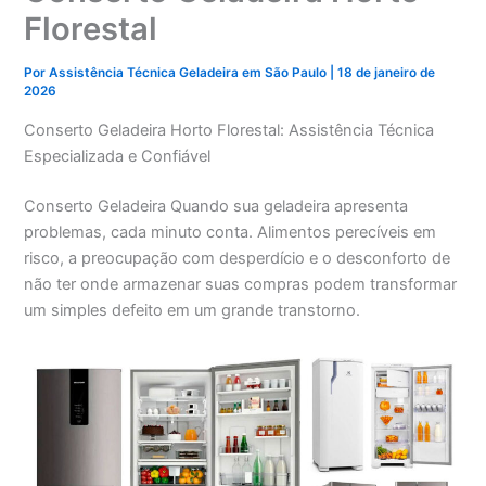
Florestal
Por
Assistência Técnica Geladeira em São Paulo
|
18 de janeiro de
2026
Conserto Geladeira Horto Florestal: Assistência Técnica
Especializada e Confiável
Conserto Geladeira Quando sua geladeira apresenta
problemas, cada minuto conta. Alimentos perecíveis em
risco, a preocupação com desperdício e o desconforto de
não ter onde armazenar suas compras podem transformar
um simples defeito em um grande transtorno.