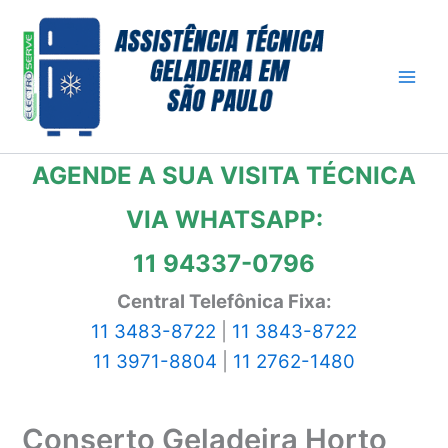
Ir
para
o
conteúdo
AGENDE A SUA VISITA TÉCNICA
VIA WHATSAPP:
11 94337-0796
Central Telefônica Fixa:
11 3483-8722
|
11 3843-8722
11 3971-8804
|
11 2762-1480
Conserto Geladeira Horto