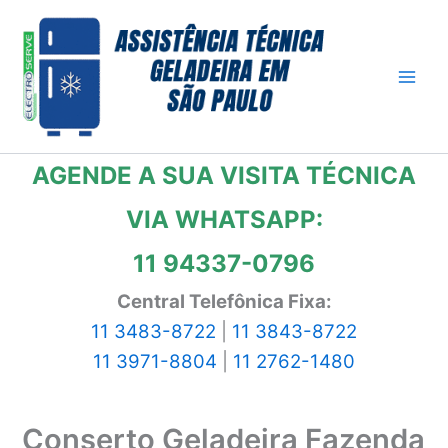
Ir
para
o
conteúdo
AGENDE A SUA VISITA TÉCNICA
VIA WHATSAPP:
11 94337-0796
Central Telefônica Fixa:
11 3483-8722
|
11 3843-8722
11 3971-8804
|
11 2762-1480
Conserto Geladeira Fazenda