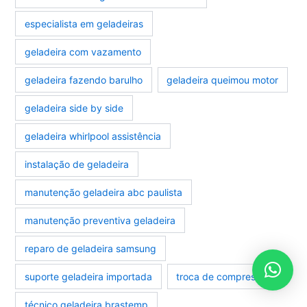
especialista em geladeiras
geladeira com vazamento
geladeira fazendo barulho
geladeira queimou motor
geladeira side by side
geladeira whirlpool assistência
instalação de geladeira
manutenção geladeira abc paulista
manutenção preventiva geladeira
reparo de geladeira samsung
suporte geladeira importada
troca de compressor
técnico geladeira brastemp