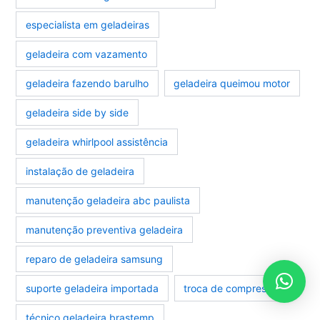
especialista em geladeiras
geladeira com vazamento
geladeira fazendo barulho
geladeira queimou motor
geladeira side by side
geladeira whirlpool assistência
instalação de geladeira
manutenção geladeira abc paulista
manutenção preventiva geladeira
reparo de geladeira samsung
suporte geladeira importada
troca de compressor
técnico geladeira brastemp