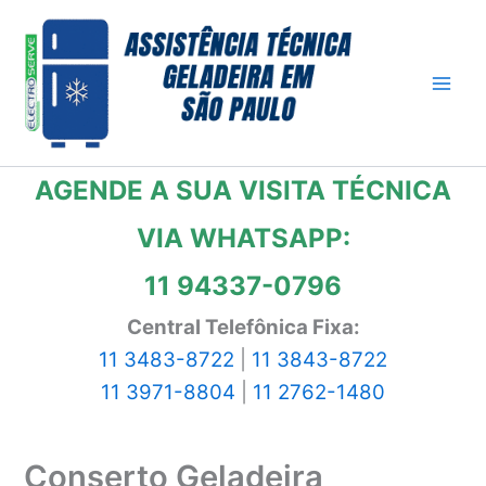
Ir
para
o
conteúdo
AGENDE A SUA VISITA TÉCNICA
VIA WHATSAPP:
11 94337-0796
Central Telefônica Fixa:
11 3483-8722
|
11 3843-8722
11 3971-8804
|
11 2762-1480
Conserto Geladeira