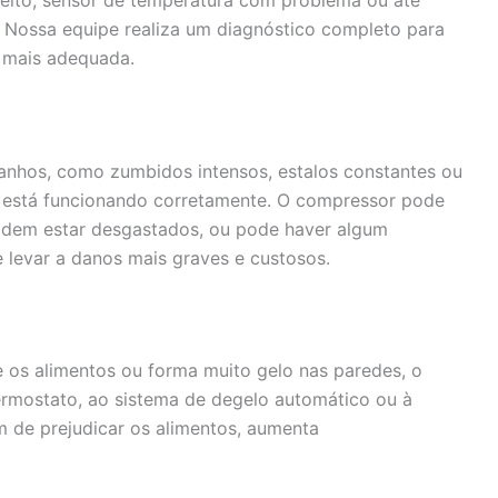
 Nossa equipe realiza um diagnóstico completo para
o mais adequada.
ranhos, como zumbidos intensos, estalos constantes ou
o está funcionando corretamente. O compressor pode
odem estar desgastados, ou pode haver algum
e levar a danos mais graves e custosos.
 os alimentos ou forma muito gelo nas paredes, o
ermostato, ao sistema de degelo automático ou à
m de prejudicar os alimentos, aumenta