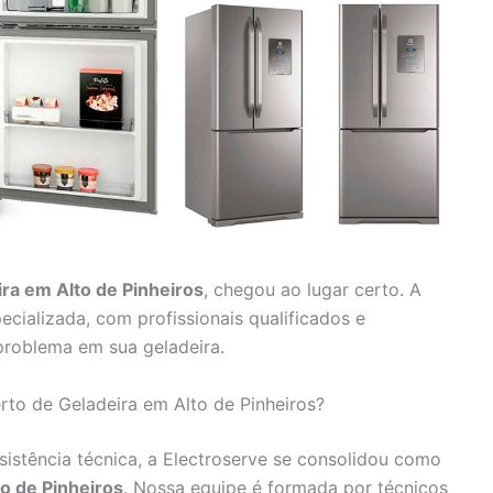
ra em Alto de Pinheiros
, chegou ao lugar certo. A
ecializada, com profissionais qualificados e
problema em sua geladeira.
rto de Geladeira em Alto de Pinheiros?
istência técnica, a Electroserve se consolidou como
o de Pinheiros
. Nossa equipe é formada por técnicos