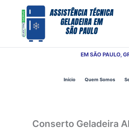
Ir
para
o
conteúdo
EM SÃO PAULO, G
Início
Quem Somos
S
Conserto Geladeira Al