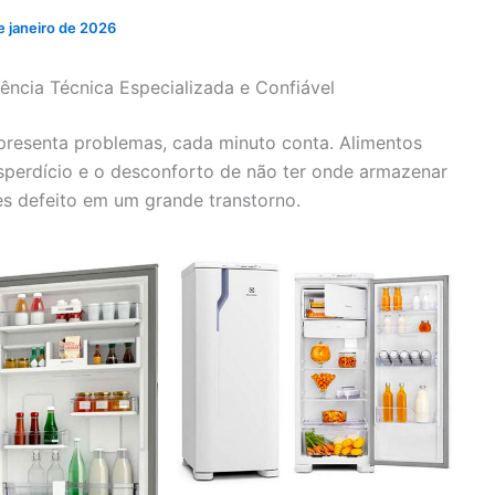
e janeiro de 2026
tência Técnica Especializada e Confiável
presenta problemas, cada minuto conta. Alimentos
sperdício e o desconforto de não ter onde armazenar
s defeito em um grande transtorno.