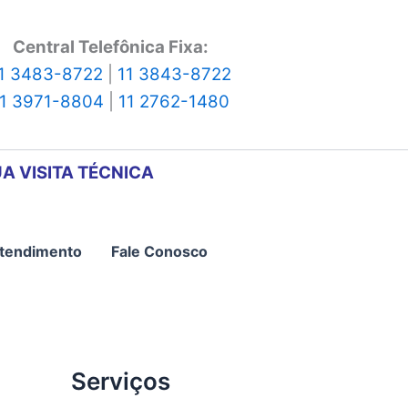
Central Telefônica Fixa:
1 3483-8722
|
11 3843-8722
11 3971-8804
|
11 2762-1480
A VISITA TÉCNICA
tendimento
Fale Conosco
Serviços