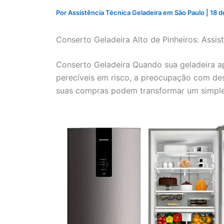
Por
Assistência Técnica Geladeira em São Paulo
|
18 d
Conserto Geladeira Alto de Pinheiros: Assis
Conserto Geladeira Quando sua geladeira a
perecíveis em risco, a preocupação com de
suas compras podem transformar um simple