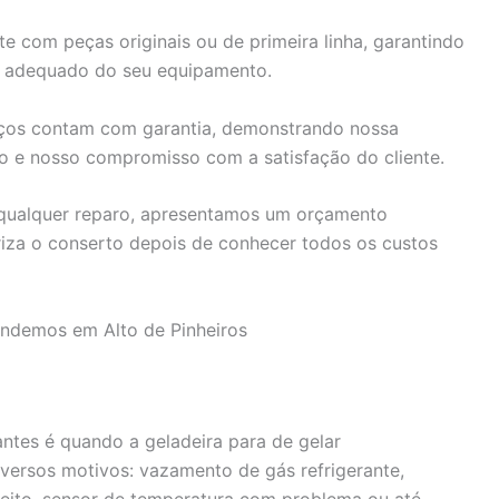
 com peças originais ou de primeira linha, garantindo
o adequado do seu equipamento.
ços contam com garantia, demonstrando nossa
do e nosso compromisso com a satisfação do cliente.
 qualquer reparo, apresentamos um orçamento
riza o conserto depois de conhecer todos os custos
endemos em Alto de Pinheiros
tes é quando a geladeira para de gelar
versos motivos: vazamento de gás refrigerante,
eito, sensor de temperatura com problema ou até