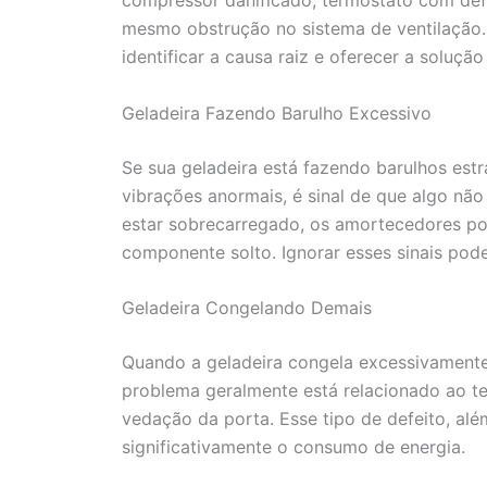
mesmo obstrução no sistema de ventilação.
identificar a causa raiz e oferecer a soluçã
Geladeira Fazendo Barulho Excessivo
Se sua geladeira está fazendo barulhos est
vibrações anormais, é sinal de que algo nã
estar sobrecarregado, os amortecedores p
componente solto. Ignorar esses sinais pod
Geladeira Congelando Demais
Quando a geladeira congela excessivamente
problema geralmente está relacionado ao t
vedação da porta. Esse tipo de defeito, alé
significativamente o consumo de energia.