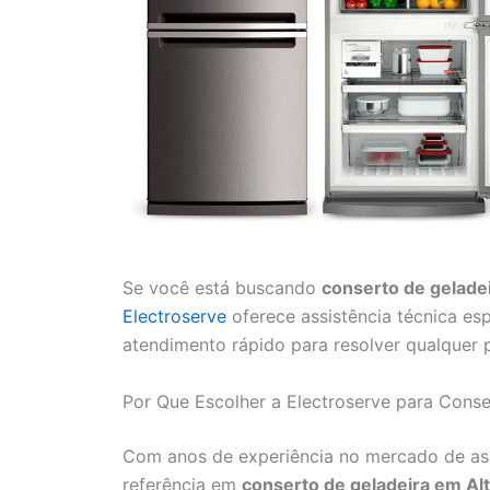
Se você está buscando
conserto de geladei
Electroserve
oferece assistência técnica esp
atendimento rápido para resolver qualquer 
Por Que Escolher a Electroserve para Conse
Com anos de experiência no mercado de ass
referência em
conserto de geladeira em Alt