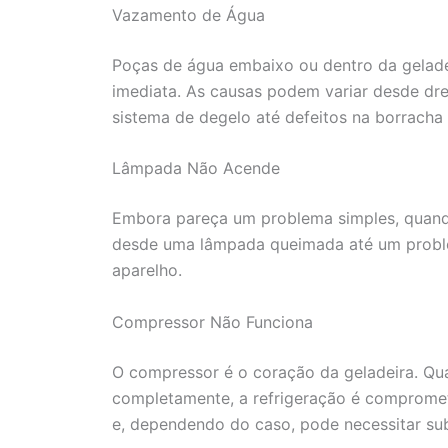
Vazamento de Água
Poças de água embaixo ou dentro da gelade
imediata. As causas podem variar desde dr
sistema de degelo até defeitos na borracha
Lâmpada Não Acende
Embora pareça um problema simples, quando
desde uma lâmpada queimada até um problem
aparelho.
Compressor Não Funciona
O compressor é o coração da geladeira. Qu
completamente, a refrigeração é comprometi
e, dependendo do caso, pode necessitar sub