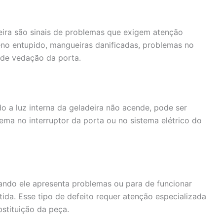
ira são sinais de problemas que exigem atenção
eno entupido, mangueiras danificadas, problemas no
 de vedação da porta.
 a luz interna da geladeira não acende, pode ser
a no interruptor da porta ou no sistema elétrico do
ando ele apresenta problemas ou para de funcionar
da. Esse tipo de defeito requer atenção especializada
stituição da peça.