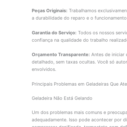
Peças Originais:
Trabalhamos exclusivamente
a durabilidade do reparo e o funcionament
Garantia do Serviço:
Todos os nossos servi
confiança na qualidade do trabalho realiza
Orçamento Transparente:
Antes de iniciar
detalhado, sem taxas ocultas. Você só auto
envolvidos.
Principais Problemas em Geladeiras Que At
Geladeira Não Está Gelando
Um dos problemas mais comuns e preocupan
adequadamente. Isso pode acontecer por di
compressor danificado, termostato com def