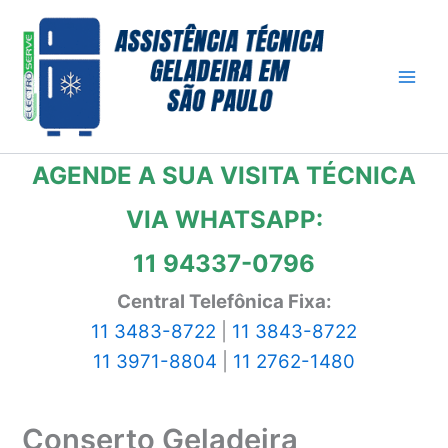
Ir
para
o
conteúdo
AGENDE A SUA VISITA TÉCNICA
VIA WHATSAPP:
11 94337-0796
Central Telefônica Fixa:
11 3483-8722
|
11 3843-8722
11 3971-8804
|
11 2762-1480
Conserto Geladeira