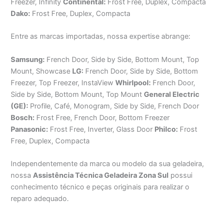
Freezer, Infinity
Continental:
Frost Free, Duplex, Compacta
Dako:
Frost Free, Duplex, Compacta
Entre as marcas importadas, nossa expertise abrange:
Samsung:
French Door, Side by Side, Bottom Mount, Top
Mount, Showcase
LG:
French Door, Side by Side, Bottom
Freezer, Top Freezer, InstaView
Whirlpool:
French Door,
Side by Side, Bottom Mount, Top Mount
General Electric
(GE):
Profile, Café, Monogram, Side by Side, French Door
Bosch:
Frost Free, French Door, Bottom Freezer
Panasonic:
Frost Free, Inverter, Glass Door
Philco:
Frost
Free, Duplex, Compacta
Independentemente da marca ou modelo da sua geladeira,
nossa
Assistência Técnica Geladeira Zona Sul
possui
conhecimento técnico e peças originais para realizar o
reparo adequado.