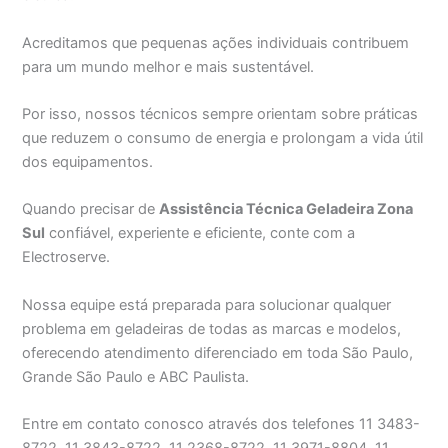
Acreditamos que pequenas ações individuais contribuem
para um mundo melhor e mais sustentável.
Por isso, nossos técnicos sempre orientam sobre práticas
que reduzem o consumo de energia e prolongam a vida útil
dos equipamentos.
Quando precisar de
Assistência Técnica Geladeira Zona
Sul
confiável, experiente e eficiente, conte com a
Electroserve.
Nossa equipe está preparada para solucionar qualquer
problema em geladeiras de todas as marcas e modelos,
oferecendo atendimento diferenciado em toda São Paulo,
Grande São Paulo e ABC Paulista.
Entre em contato conosco através dos telefones 11 3483-
8722, 11 3843-8722, 11 2368-8722, 11 3971-8804, 11