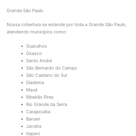
Grande São Paulo
Nossa cobertura se estende por toda a Grande São Paulo,
atendendo municípios como:
Guarulhos
Osasco
Santo André
São Bernardo do Campo
São Caetano do Sul
Diadema
Mauá
Ribeirão Pires
Rio Grande da Serra
Carapicuíba
Barueri
Jandira
Itapevi