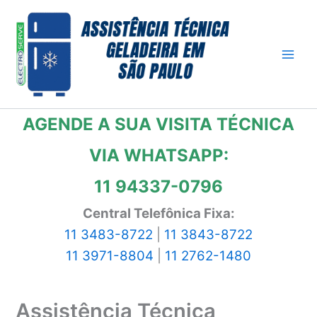
Ir
para
o
conteúdo
AGENDE A SUA VISITA TÉCNICA
VIA WHATSAPP:
11 94337-0796
Central Telefônica Fixa:
11 3483-8722
|
11 3843-8722
11 3971-8804
|
11 2762-1480
Assistência Técnica