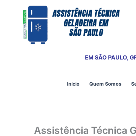
Ir
para
o
conteúdo
EM SÃO PAULO, G
Início
Quem Somos
S
Assistência Técnica 