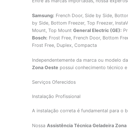
Entre as marcas importadas, nossa expertis
Samsung:
French Door, Side by Side, Bot
by Side, Bottom Freezer, Top Freezer, Inst
Mount, Top Mount
General Electric (GE):
Pr
Bosch:
Frost Free, French Door, Bottom Fr
Frost Free, Duplex, Compacta
Independentemente da marca ou modelo da 
Zona Oeste
possui conhecimento técnico e 
Serviços Oferecidos
Instalação Profissional
A instalação correta é fundamental para o 
Nossa
Assistência Técnica Geladeira Zona