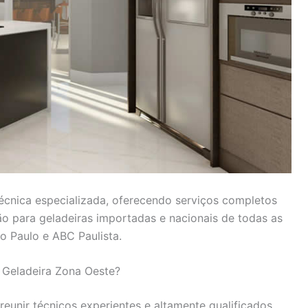
técnica especializada, oferecendo serviços completos
ão para geladeiras importadas e nacionais de todas as
 Paulo e ABC Paulista.
 Geladeira Zona Oeste?
unir técnicos experientes e altamente qualificados,