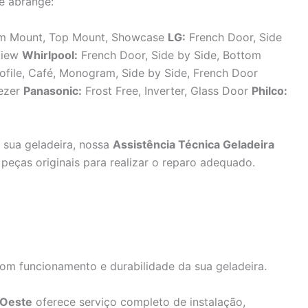
e abrange:
tom Mount, Top Mount, Showcase
LG:
French Door, Side
aView
Whirlpool:
French Door, Side by Side, Bottom
ofile, Café, Monogram, Side by Side, French Door
eezer
Panasonic:
Frost Free, Inverter, Glass Door
Philco:
sua geladeira, nossa
Assistência Técnica Geladeira
peças originais para realizar o reparo adequado.
bom funcionamento e durabilidade da sua geladeira.
 Oeste
oferece serviço completo de instalação,