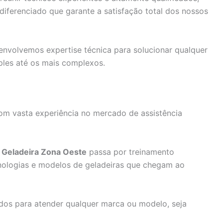
ferenciado que garante a satisfação total dos nossos
nvolvemos expertise técnica para solucionar qualquer
ples até os mais complexos.
om vasta experiência no mercado de assistência
a Geladeira Zona Oeste
passa por treinamento
cnologias e modelos de geladeiras que chegam ao
dos para atender qualquer marca ou modelo, seja