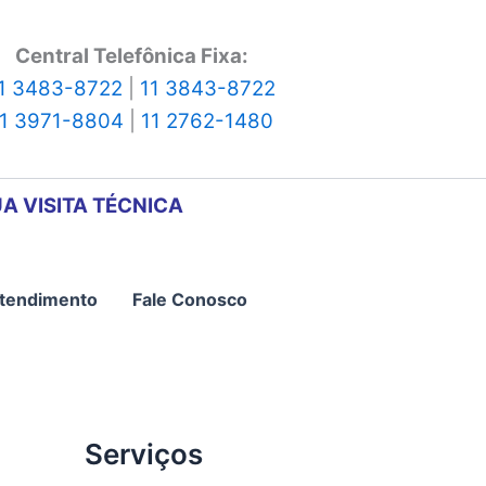
Central Telefônica Fixa:
1 3483-8722
|
11 3843-8722
11 3971-8804
|
11 2762-1480
A VISITA TÉCNICA
tendimento
Fale Conosco
Serviços