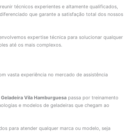
unir técnicos experientes e altamente qualificados,
ferenciado que garante a satisfação total dos nossos
nvolvemos expertise técnica para solucionar qualquer
ples até os mais complexos.
om vasta experiência no mercado de assistência
a Geladeira Vila Hamburguesa
passa por treinamento
cnologias e modelos de geladeiras que chegam ao
dos para atender qualquer marca ou modelo, seja