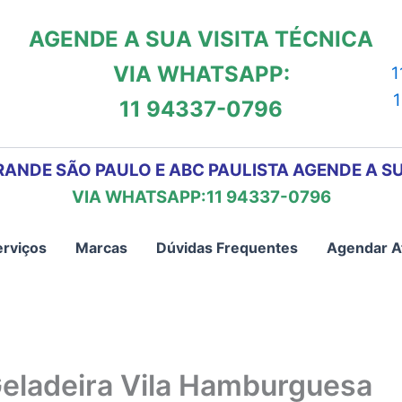
AGENDE A SUA VISITA TÉCNICA
VIA WHATSAPP:
1
11 94337-0796
RANDE SÃO PAULO E ABC PAULISTA AGENDE A SU
VIA WHATSAPP:11 94337-0796
erviços
Marcas
Dúvidas Frequentes
Agendar A
Geladeira Vila Hamburguesa