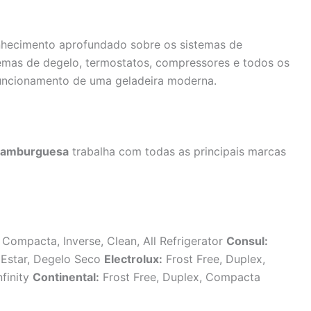
nhecimento aprofundado sobre os sistemas de
temas de degelo, termostatos, compressores e todos os
uncionamento de uma geladeira moderna.
 Hamburguesa
trabalha com todas as principais marcas
 Compacta, Inverse, Clean, All Refrigerator
Consul:
m Estar, Degelo Seco
Electrolux:
Frost Free, Duplex,
nfinity
Continental:
Frost Free, Duplex, Compacta