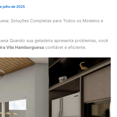
e julho de 2025
guesa: Soluções Completas para Todos os Modelos e
guesa Quando sua geladeira apresenta problemas, você
eira Vila Hamburguesa
confiável e eficiente.