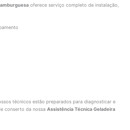
 Hamburguesa
oferece serviço completo de instalação,
ipamento
ossos técnicos estão preparados para diagnosticar e
 de conserto da nossa
Assistência Técnica Geladeira