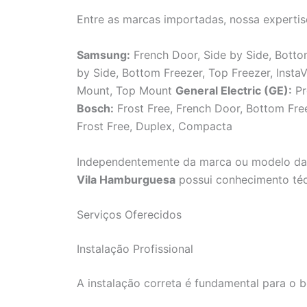
Entre as marcas importadas, nossa expertis
Samsung:
French Door, Side by Side, Bot
by Side, Bottom Freezer, Top Freezer, Inst
Mount, Top Mount
General Electric (GE):
Pr
Bosch:
Frost Free, French Door, Bottom Fr
Frost Free, Duplex, Compacta
Independentemente da marca ou modelo da 
Vila Hamburguesa
possui conhecimento técn
Serviços Oferecidos
Instalação Profissional
A instalação correta é fundamental para o 