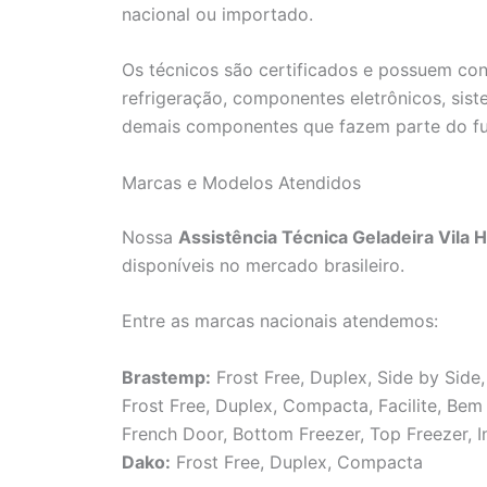
nacional ou importado.
Os técnicos são certificados e possuem co
refrigeração, componentes eletrônicos, sis
demais componentes que fazem parte do f
Marcas e Modelos Atendidos
Nossa
Assistência Técnica Geladeira Vila
disponíveis no mercado brasileiro.
Entre as marcas nacionais atendemos:
Brastemp:
Frost Free, Duplex, Side by Side,
Frost Free, Duplex, Compacta, Facilite, Be
French Door, Bottom Freezer, Top Freezer, I
Dako:
Frost Free, Duplex, Compacta