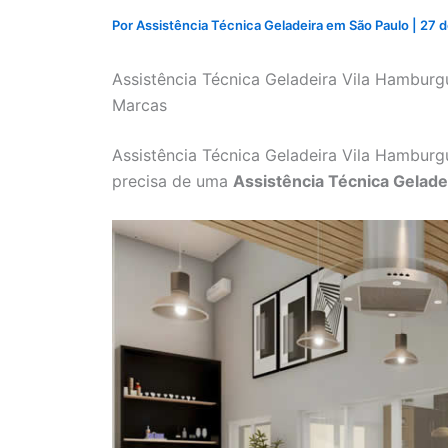
Por
Assistência Técnica Geladeira em São Paulo
|
27 d
Assistência Técnica Geladeira Vila Hambur
Marcas
Assistência Técnica Geladeira Vila Hambur
precisa de uma
Assistência Técnica Gelad