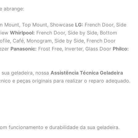
e abrange:
tom Mount, Top Mount, Showcase
LG:
French Door, Side
aView
Whirlpool:
French Door, Side by Side, Bottom
ofile, Café, Monogram, Side by Side, French Door
eezer
Panasonic:
Frost Free, Inverter, Glass Door
Philco:
sua geladeira, nossa
Assistência Técnica Geladeira
ico e peças originais para realizar o reparo adequado.
bom funcionamento e durabilidade da sua geladeira.