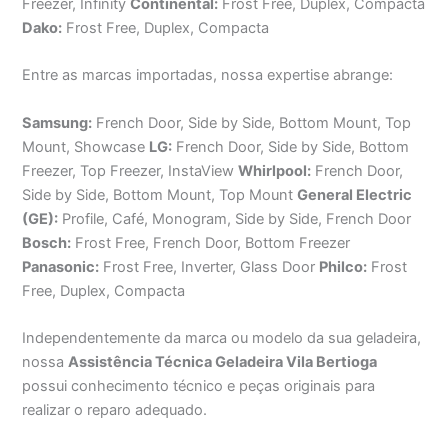
Freezer, Infinity
Continental:
Frost Free, Duplex, Compacta
Dako:
Frost Free, Duplex, Compacta
Entre as marcas importadas, nossa expertise abrange:
Samsung:
French Door, Side by Side, Bottom Mount, Top
Mount, Showcase
LG:
French Door, Side by Side, Bottom
Freezer, Top Freezer, InstaView
Whirlpool:
French Door,
Side by Side, Bottom Mount, Top Mount
General Electric
(GE):
Profile, Café, Monogram, Side by Side, French Door
Bosch:
Frost Free, French Door, Bottom Freezer
Panasonic:
Frost Free, Inverter, Glass Door
Philco:
Frost
Free, Duplex, Compacta
Independentemente da marca ou modelo da sua geladeira,
nossa
Assistência Técnica Geladeira Vila Bertioga
possui conhecimento técnico e peças originais para
realizar o reparo adequado.