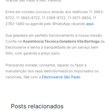
Grande São Paulo e ABC Paulista.
Entre em contato conosco através dos telefones 11 3483-
8722, 11 3843-8722, 11 2368-8722, 11 3971-8804, 11
2762-1480 ou agende pelo WhatsApp clicando
aqui
.
Sua geladeira em perfeito funcionamento é nossa missão.
Confie na
Assistência Técnica Geladeira Vila Bertioga
da
Electroserve e tenha a tranquilidade de um serviço bem
feito, com garantia e preço justo.
Precisando instalar, consertar, reparar ou fazer a
manutenção dos seus eletrodomésticos importados ou
nacionais, fale com a
Electroserve São Paulo
.
Posts relacionados