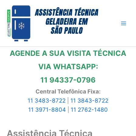
Ir
para
o
conteúdo
AGENDE A SUA VISITA TÉCNICA
VIA WHATSAPP:
11 94337-0796
Central Telefônica Fixa:
11 3483-8722
|
11 3843-8722
11 3971-8804
|
11 2762-1480
Assistência Técnica