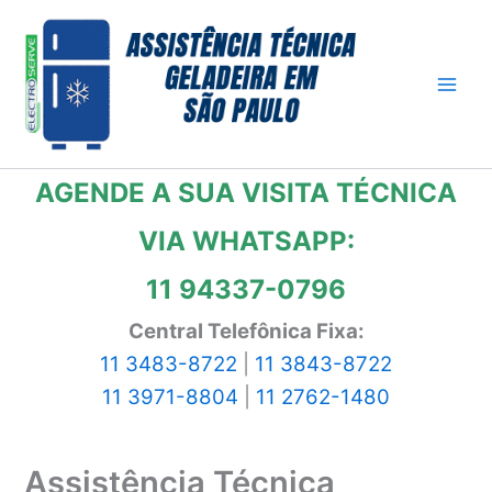
Ir
para
o
conteúdo
AGENDE A SUA VISITA TÉCNICA
VIA WHATSAPP:
11 94337-0796
Central Telefônica Fixa:
11 3483-8722
|
11 3843-8722
11 3971-8804
|
11 2762-1480
Assistência Técnica