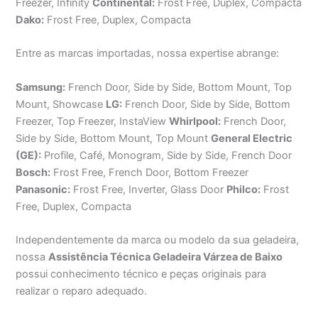
Freezer, Infinity
Continental:
Frost Free, Duplex, Compacta
Dako:
Frost Free, Duplex, Compacta
Entre as marcas importadas, nossa expertise abrange:
Samsung:
French Door, Side by Side, Bottom Mount, Top
Mount, Showcase
LG:
French Door, Side by Side, Bottom
Freezer, Top Freezer, InstaView
Whirlpool:
French Door,
Side by Side, Bottom Mount, Top Mount
General Electric
(GE):
Profile, Café, Monogram, Side by Side, French Door
Bosch:
Frost Free, French Door, Bottom Freezer
Panasonic:
Frost Free, Inverter, Glass Door
Philco:
Frost
Free, Duplex, Compacta
Independentemente da marca ou modelo da sua geladeira,
nossa
Assistência Técnica Geladeira Várzea de Baixo
possui conhecimento técnico e peças originais para
realizar o reparo adequado.