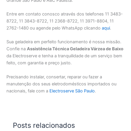
Grande São Paulo e ABC Paulista.
Entre em contato conosco através dos telefones 11 3483-
8722, 11 3843-8722, 11 2368-8722, 11 3971-8804, 11
2762-1480 ou agende pelo WhatsApp clicando
aqui
.
Sua geladeira em perfeito funcionamento é nossa missão.
Confie na
Assistência Técnica Geladeira Várzea de Baixo
da Electroserve e tenha a tranquilidade de um serviço bem
feito, com garantia e preço justo.
Precisando instalar, consertar, reparar ou fazer a
manutenção dos seus eletrodomésticos importados ou
nacionais, fale com a
Electroserve São Paulo
.
Posts relacionados