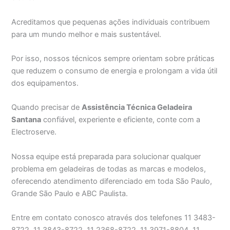
Acreditamos que pequenas ações individuais contribuem
para um mundo melhor e mais sustentável.
Por isso, nossos técnicos sempre orientam sobre práticas
que reduzem o consumo de energia e prolongam a vida útil
dos equipamentos.
Quando precisar de
Assistência Técnica Geladeira
Santana
confiável, experiente e eficiente, conte com a
Electroserve.
Nossa equipe está preparada para solucionar qualquer
problema em geladeiras de todas as marcas e modelos,
oferecendo atendimento diferenciado em toda São Paulo,
Grande São Paulo e ABC Paulista.
Entre em contato conosco através dos telefones 11 3483-
8722, 11 3843-8722, 11 2368-8722, 11 3971-8804, 11