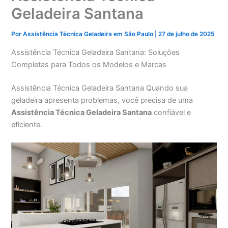
Geladeira Santana
Por
Assistência Técnica Geladeira em São Paulo
|
27 de julho de 2025
Assistência Técnica Geladeira Santana: Soluções
Completas para Todos os Modelos e Marcas
Assistência Técnica Geladeira Santana Quando sua
geladeira apresenta problemas, você precisa de uma
Assistência Técnica Geladeira Santana
confiável e
eficiente.