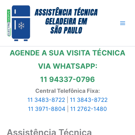
Ir
para
o
conteúdo
AGENDE A SUA VISITA TÉCNICA
VIA WHATSAPP:
11 94337-0796
Central Telefônica Fixa:
11 3483-8722
|
11 3843-8722
11 3971-8804
|
11 2762-1480
Assistência Técnica