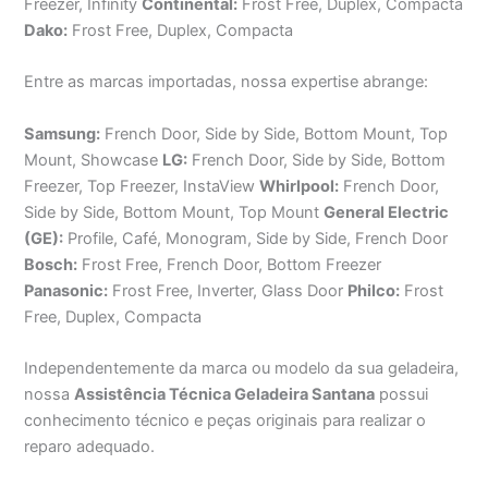
Freezer, Infinity
Continental:
Frost Free, Duplex, Compacta
Dako:
Frost Free, Duplex, Compacta
Entre as marcas importadas, nossa expertise abrange:
Samsung:
French Door, Side by Side, Bottom Mount, Top
Mount, Showcase
LG:
French Door, Side by Side, Bottom
Freezer, Top Freezer, InstaView
Whirlpool:
French Door,
Side by Side, Bottom Mount, Top Mount
General Electric
(GE):
Profile, Café, Monogram, Side by Side, French Door
Bosch:
Frost Free, French Door, Bottom Freezer
Panasonic:
Frost Free, Inverter, Glass Door
Philco:
Frost
Free, Duplex, Compacta
Independentemente da marca ou modelo da sua geladeira,
nossa
Assistência Técnica Geladeira Santana
possui
conhecimento técnico e peças originais para realizar o
reparo adequado.