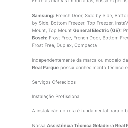
Entre as marcas importadas, nossa expertis
Samsung:
French Door, Side by Side, Bot
by Side, Bottom Freezer, Top Freezer, Inst
Mount, Top Mount
General Electric (GE):
Pr
Bosch:
Frost Free, French Door, Bottom Fr
Frost Free, Duplex, Compacta
Independentemente da marca ou modelo da 
Real Parque
possui conhecimento técnico e 
Serviços Oferecidos
Instalação Profissional
A instalação correta é fundamental para o 
Nossa
Assistência Técnica Geladeira Real