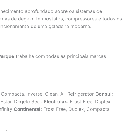
nhecimento aprofundado sobre os sistemas de
temas de degelo, termostatos, compressores e todos os
uncionamento de uma geladeira moderna.
 Parque
trabalha com todas as principais marcas
 Compacta, Inverse, Clean, All Refrigerator
Consul:
m Estar, Degelo Seco
Electrolux:
Frost Free, Duplex,
nfinity
Continental:
Frost Free, Duplex, Compacta