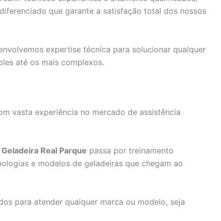
ferenciado que garante a satisfação total dos nossos
nvolvemos expertise técnica para solucionar qualquer
ples até os mais complexos.
om vasta experiência no mercado de assistência
 Geladeira Real Parque
passa por treinamento
cnologias e modelos de geladeiras que chegam ao
dos para atender qualquer marca ou modelo, seja