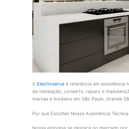
A
Electroserve
é referência em assistência 
de instalação, conserto, reparo e manutenç
marcas e modelos em São Paulo, Grande São
Por que Escolher Nossa Assistência Técnica
Nossa empresa se destaca no mercado por re