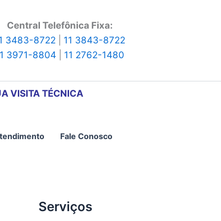
Central Telefônica Fixa:
1 3483-8722
|
11 3843-8722
11 3971-8804
|
11 2762-1480
A VISITA TÉCNICA
tendimento
Fale Conosco
Serviços