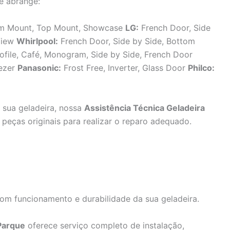
e abrange:
tom Mount, Top Mount, Showcase
LG:
French Door, Side
aView
Whirlpool:
French Door, Side by Side, Bottom
ofile, Café, Monogram, Side by Side, French Door
eezer
Panasonic:
Frost Free, Inverter, Glass Door
Philco:
sua geladeira, nossa
Assistência Técnica Geladeira
peças originais para realizar o reparo adequado.
bom funcionamento e durabilidade da sua geladeira.
 Parque
oferece serviço completo de instalação,