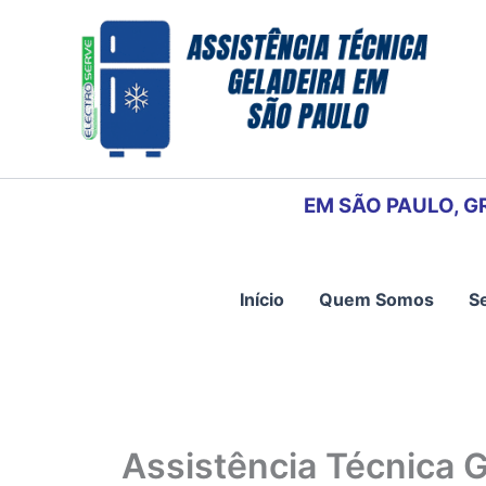
Ir
para
o
conteúdo
EM SÃO PAULO, G
Início
Quem Somos
S
Assistência Técnica G