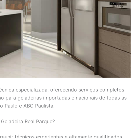
técnica especializada, oferecendo serviços completos
ão para geladeiras importadas e nacionais de todas as
 Paulo e ABC Paulista.
 Geladeira Real Parque?
unir técnicos experientes e altamente qualificados,