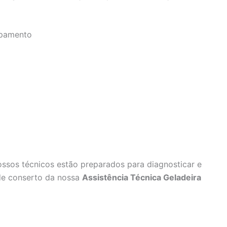
ipamento
ossos técnicos estão preparados para diagnosticar e
 de conserto da nossa
Assistência Técnica Geladeira