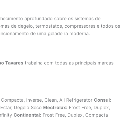
nhecimento aprofundado sobre os sistemas de
temas de degelo, termostatos, compressores e todos os
uncionamento de uma geladeira moderna.
so Tavares
trabalha com todas as principais marcas
 Compacta, Inverse, Clean, All Refrigerator
Consul:
m Estar, Degelo Seco
Electrolux:
Frost Free, Duplex,
nfinity
Continental:
Frost Free, Duplex, Compacta