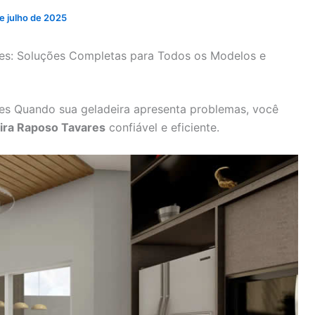
e julho de 2025
res: Soluções Completas para Todos os Modelos e
res Quando sua geladeira apresenta problemas, você
eira Raposo Tavares
confiável e eficiente.