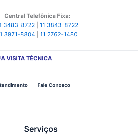
Central Telefônica Fixa:
1 3483-8722
|
11 3843-8722
11 3971-8804
|
11 2762-1480
A VISITA TÉCNICA
tendimento
Fale Conosco
Serviços