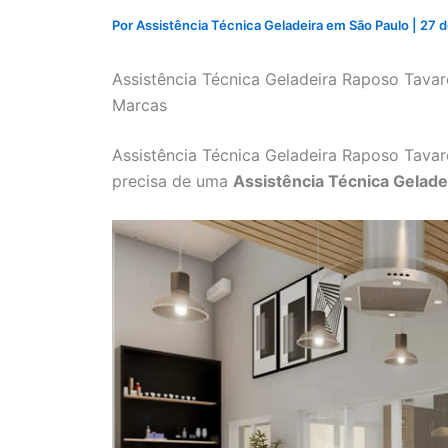
Por
Assistência Técnica Geladeira em São Paulo
|
27 d
Assistência Técnica Geladeira Raposo Tava
Marcas
Assistência Técnica Geladeira Raposo Tava
precisa de uma
Assistência Técnica Gelad