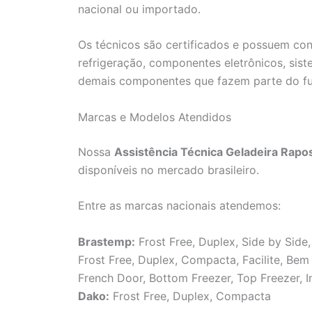
nacional ou importado.
Os técnicos são certificados e possuem co
refrigeração, componentes eletrônicos, sis
demais componentes que fazem parte do f
Marcas e Modelos Atendidos
Nossa
Assistência Técnica Geladeira Rapo
disponíveis no mercado brasileiro.
Entre as marcas nacionais atendemos:
Brastemp:
Frost Free, Duplex, Side by Side,
Frost Free, Duplex, Compacta, Facilite, Be
French Door, Bottom Freezer, Top Freezer, I
Dako:
Frost Free, Duplex, Compacta