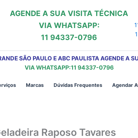
AGENDE A SUA VISITA TÉCNICA
VIA WHATSAPP:
1
11 94337-0796
RANDE SÃO PAULO E ABC PAULISTA AGENDE A SU
VIA WHATSAPP:11 94337-0796
erviços
Marcas
Dúvidas Frequentes
Agendar A
Geladeira Raposo Tavares