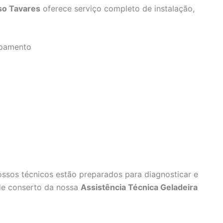
so Tavares
oferece serviço completo de instalação,
ipamento
ossos técnicos estão preparados para diagnosticar e
 de conserto da nossa
Assistência Técnica Geladeira