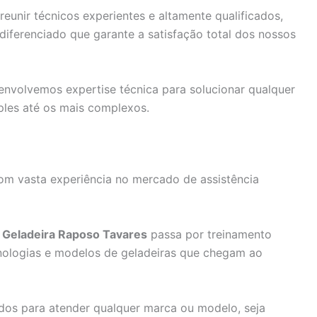
unir técnicos experientes e altamente qualificados,
ferenciado que garante a satisfação total dos nossos
nvolvemos expertise técnica para solucionar qualquer
ples até os mais complexos.
om vasta experiência no mercado de assistência
a Geladeira Raposo Tavares
passa por treinamento
cnologias e modelos de geladeiras que chegam ao
dos para atender qualquer marca ou modelo, seja