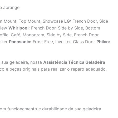
e abrange:
tom Mount, Top Mount, Showcase
LG:
French Door, Side
aView
Whirlpool:
French Door, Side by Side, Bottom
ofile, Café, Monogram, Side by Side, French Door
eezer
Panasonic:
Frost Free, Inverter, Glass Door
Philco:
sua geladeira, nossa
Assistência Técnica Geladeira
o e peças originais para realizar o reparo adequado.
bom funcionamento e durabilidade da sua geladeira.