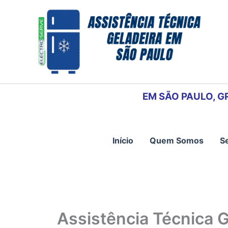
Ir
para
o
conteúdo
EM SÃO PAULO, G
Início
Quem Somos
S
Assistência Técnica G