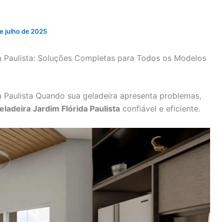
e julho de 2025
da Paulista: Soluções Completas para Todos os Modelos
a Paulista Quando sua geladeira apresenta problemas,
ladeira Jardim Flórida Paulista
confiável e eficiente.