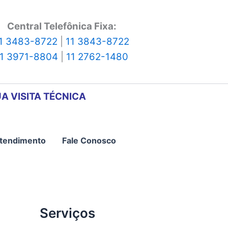
Central Telefônica Fixa:
1 3483-8722
|
11 3843-8722
11 3971-8804
|
11 2762-1480
A VISITA TÉCNICA
tendimento
Fale Conosco
Serviços