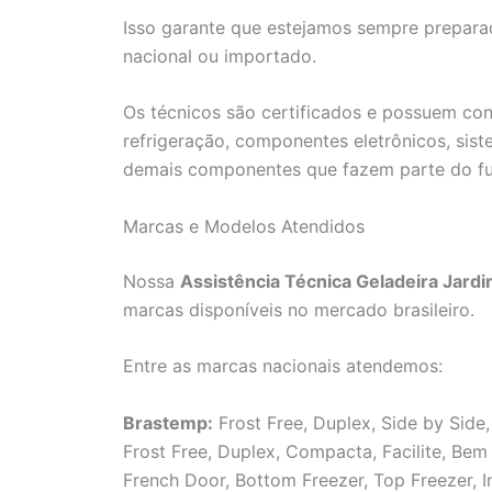
Isso garante que estejamos sempre prepara
nacional ou importado.
Os técnicos são certificados e possuem co
refrigeração, componentes eletrônicos, sis
demais componentes que fazem parte do f
Marcas e Modelos Atendidos
Nossa
Assistência Técnica Geladeira Jardim
marcas disponíveis no mercado brasileiro.
Entre as marcas nacionais atendemos:
Brastemp:
Frost Free, Duplex, Side by Side,
Frost Free, Duplex, Compacta, Facilite, Be
French Door, Bottom Freezer, Top Freezer, I