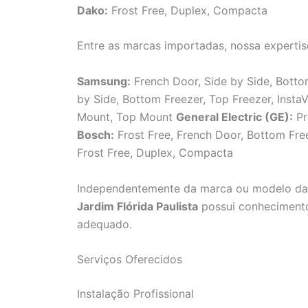
Dako:
Frost Free, Duplex, Compacta
Entre as marcas importadas, nossa expertis
Samsung:
French Door, Side by Side, Bot
by Side, Bottom Freezer, Top Freezer, Inst
Mount, Top Mount
General Electric (GE):
Pr
Bosch:
Frost Free, French Door, Bottom Fr
Frost Free, Duplex, Compacta
Independentemente da marca ou modelo da 
Jardim Flórida Paulista
possui conhecimento 
adequado.
Serviços Oferecidos
Instalação Profissional