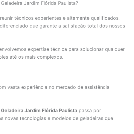
Geladeira Jardim Flórida Paulista?
unir técnicos experientes e altamente qualificados,
ferenciado que garante a satisfação total dos nossos
nvolvemos expertise técnica para solucionar qualquer
ples até os mais complexos.
om vasta experiência no mercado de assistência
Geladeira Jardim Flórida Paulista
passa por
as novas tecnologias e modelos de geladeiras que