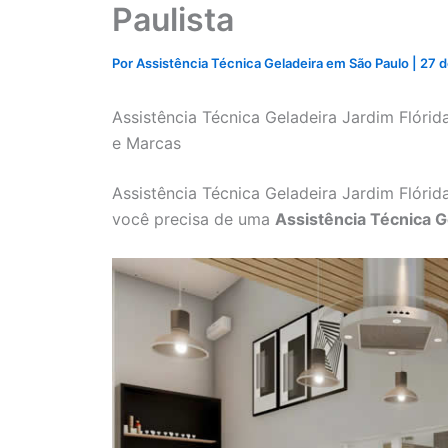
Paulista
Por
Assistência Técnica Geladeira em São Paulo
|
27 d
Assistência Técnica Geladeira Jardim Flóri
e Marcas
Assistência Técnica Geladeira Jardim Flórid
você precisa de uma
Assistência Técnica Ge