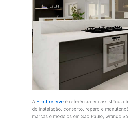
A
Electroserve
é referência em assistência 
de instalação, conserto, reparo e manutenç
marcas e modelos em São Paulo, Grande São