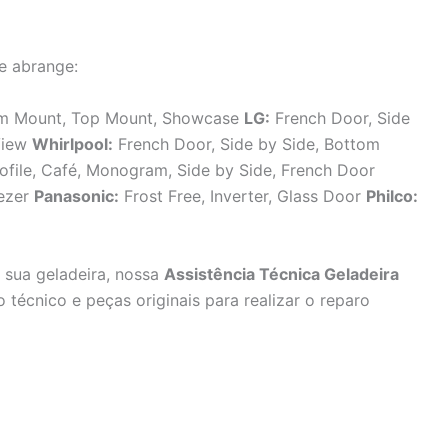
e abrange:
tom Mount, Top Mount, Showcase
LG:
French Door, Side
aView
Whirlpool:
French Door, Side by Side, Bottom
ofile, Café, Monogram, Side by Side, French Door
eezer
Panasonic:
Frost Free, Inverter, Glass Door
Philco:
sua geladeira, nossa
Assistência Técnica Geladeira
técnico e peças originais para realizar o reparo