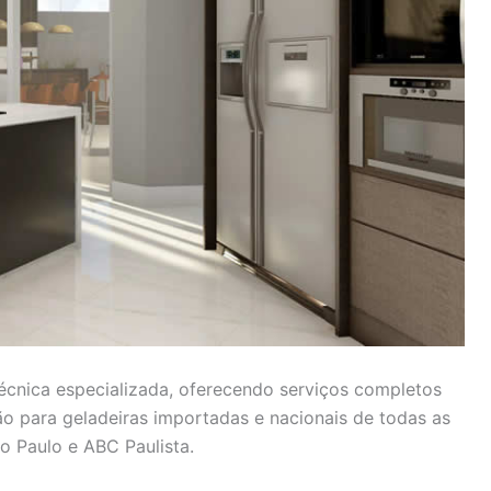
técnica especializada, oferecendo serviços completos
ão para geladeiras importadas e nacionais de todas as
 Paulo e ABC Paulista.