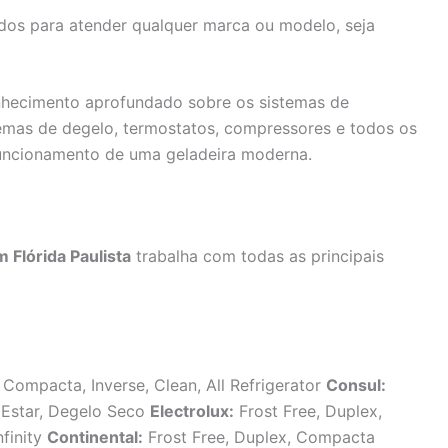
dos para atender qualquer marca ou modelo, seja
nhecimento aprofundado sobre os sistemas de
temas de degelo, termostatos, compressores e todos os
uncionamento de uma geladeira moderna.
 Flórida Paulista
trabalha com todas as principais
 Compacta, Inverse, Clean, All Refrigerator
Consul:
m Estar, Degelo Seco
Electrolux:
Frost Free, Duplex,
nfinity
Continental:
Frost Free, Duplex, Compacta