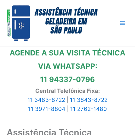
Ir
para
o
conteúdo
AGENDE A SUA VISITA TÉCNICA
VIA WHATSAPP:
11 94337-0796
Central Telefônica Fixa:
11 3483-8722
|
11 3843-8722
11 3971-8804
|
11 2762-1480
Assistência Técnica