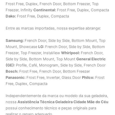
Frost Free, Duplex, French Door, Bottom Freezer, Top
Freezer, Infinity
Continental:
Frost Free, Duplex, Compacta
Dako:
Frost Free, Duplex, Compacta
Entre as marcas importadas, nossa expertise abrange:
Samsung:
French Door, Side by Side, Bottom Mount, Top
Mount, Showcase
LG:
French Door, Side by Side, Bottom
Freezer, Top Freezer, InstaView
Whirlpool:
French Door,
Side by Side, Bottom Mount, Top Mount
General Electric
(GE):
Profile, Café, Monogram, Side by Side, French Door
Bosch:
Frost Free, French Door, Bottom Freezer
Panasonic:
Frost Free, Inverter, Glass Door
Philco:
Frost
Free, Duplex, Compacta
Independentemente da marca ou modelo da sua geladeira,
nossa
Assistência Técnica Geladeira Cidade Mãe do Céu
possui conhecimento técnico e peças originais para
realizar o reparo adequado.