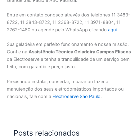
Grande São Paulo e ABC Paulista.
Entre em contato conosco através dos telefones 11 3483-
8722, 11 3843-8722, 11 2368-8722, 11 3971-8804, 11
2762-1480 ou agende pelo WhatsApp clicando
aqui
.
Sua geladeira em perfeito funcionamento é nossa missão.
Confie na
Assistência Técnica Geladeira Campos Elíseos
da Electroserve e tenha a tranquilidade de um serviço bem
feito, com garantia e preço justo.
Precisando instalar, consertar, reparar ou fazer a
manutenção dos seus eletrodomésticos importados ou
nacionais, fale com a
Electroserve São Paulo
.
Posts relacionados