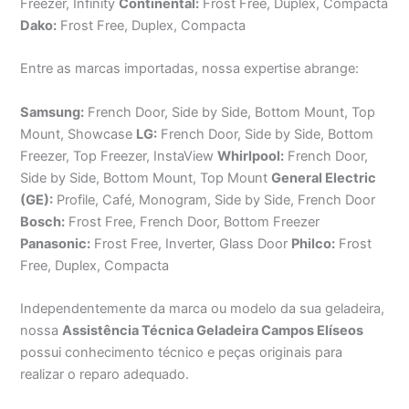
Freezer, Infinity
Continental:
Frost Free, Duplex, Compacta
Dako:
Frost Free, Duplex, Compacta
Entre as marcas importadas, nossa expertise abrange:
Samsung:
French Door, Side by Side, Bottom Mount, Top
Mount, Showcase
LG:
French Door, Side by Side, Bottom
Freezer, Top Freezer, InstaView
Whirlpool:
French Door,
Side by Side, Bottom Mount, Top Mount
General Electric
(GE):
Profile, Café, Monogram, Side by Side, French Door
Bosch:
Frost Free, French Door, Bottom Freezer
Panasonic:
Frost Free, Inverter, Glass Door
Philco:
Frost
Free, Duplex, Compacta
Independentemente da marca ou modelo da sua geladeira,
nossa
Assistência Técnica Geladeira Campos Elíseos
possui conhecimento técnico e peças originais para
realizar o reparo adequado.