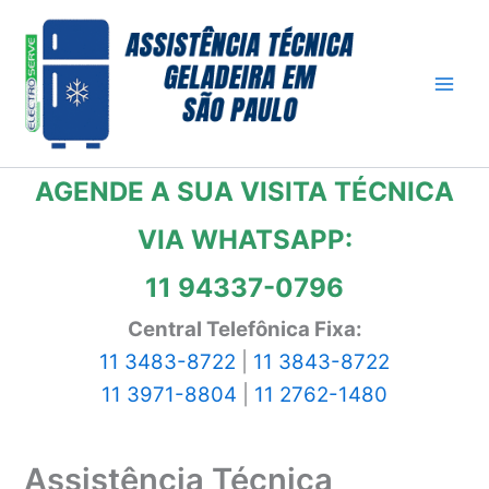
Ir
para
o
conteúdo
AGENDE A SUA VISITA TÉCNICA
VIA WHATSAPP:
11 94337-0796
Central Telefônica Fixa:
11 3483-8722
|
11 3843-8722
11 3971-8804
|
11 2762-1480
Assistência Técnica