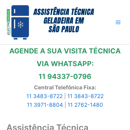
Ir
para
o
conteúdo
AGENDE A SUA VISITA TÉCNICA
VIA WHATSAPP:
11 94337-0796
Central Telefônica Fixa:
11 3483-8722
|
11 3843-8722
11 3971-8804
|
11 2762-1480
Assistência Técnica