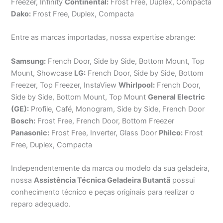
Freezer, Infinity
Continental:
Frost Free, Duplex, Compacta
Dako:
Frost Free, Duplex, Compacta
Entre as marcas importadas, nossa expertise abrange:
Samsung:
French Door, Side by Side, Bottom Mount, Top
Mount, Showcase
LG:
French Door, Side by Side, Bottom
Freezer, Top Freezer, InstaView
Whirlpool:
French Door,
Side by Side, Bottom Mount, Top Mount
General Electric
(GE):
Profile, Café, Monogram, Side by Side, French Door
Bosch:
Frost Free, French Door, Bottom Freezer
Panasonic:
Frost Free, Inverter, Glass Door
Philco:
Frost
Free, Duplex, Compacta
Independentemente da marca ou modelo da sua geladeira,
nossa
Assistência Técnica Geladeira Butantã
possui
conhecimento técnico e peças originais para realizar o
reparo adequado.