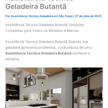
Geladeira Butantã
Por
Assistência Técnica Geladeira em São Paulo
|
27 de julho de 2025
Assistência Técnica Geladeira Butantã: Soluções
Completas para Todos os Modelos e Marcas
Assistência Técnica Geladeira Butantã Quando sua
geladeira apresenta problemas, você precisa de uma
Assistência Técnica Geladeira Butantã
confiável e
eficiente.