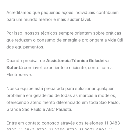
Acreditamos que pequenas ações individuais contribuem
para um mundo melhor e mais sustentável.
Por isso, nossos técnicos sempre orientam sobre práticas
que reduzem o consumo de energia e prolongam a vida útil
dos equipamentos.
Quando precisar de
Assistência Técnica Geladeira
Butantã
confiável, experiente e eficiente, conte com a
Electroserve.
Nossa equipe está preparada para solucionar qualquer
problema em geladeiras de todas as marcas e modelos,
oferecendo atendimento diferenciado em toda São Paulo,
Grande São Paulo e ABC Paulista.
Entre em contato conosco através dos telefones 11 3483-
8722, 11 3843-8722, 11 2368-8722, 11 3971-8804, 11