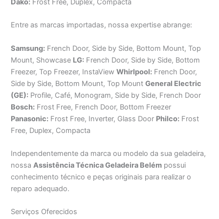
Dako:
Frost Free, Duplex, Compacta
Entre as marcas importadas, nossa expertise abrange:
Samsung:
French Door, Side by Side, Bottom Mount, Top
Mount, Showcase
LG:
French Door, Side by Side, Bottom
Freezer, Top Freezer, InstaView
Whirlpool:
French Door,
Side by Side, Bottom Mount, Top Mount
General Electric
(GE):
Profile, Café, Monogram, Side by Side, French Door
Bosch:
Frost Free, French Door, Bottom Freezer
Panasonic:
Frost Free, Inverter, Glass Door
Philco:
Frost
Free, Duplex, Compacta
Independentemente da marca ou modelo da sua geladeira,
nossa
Assistência Técnica Geladeira Belém
possui
conhecimento técnico e peças originais para realizar o
reparo adequado.
Serviços Oferecidos