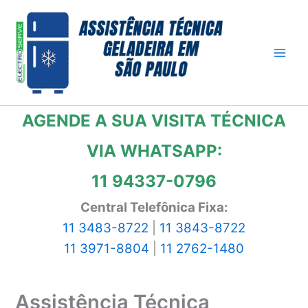
Ir
para
o
conteúdo
AGENDE A SUA VISITA TÉCNICA
VIA WHATSAPP:
11 94337-0796
Central Telefônica Fixa:
11 3483-8722
|
11 3843-8722
11 3971-8804
|
11 2762-1480
Assistência Técnica