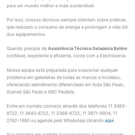
para um mundo melhor e mais sustentável.
Por isso, nossos técnicos sempre orientam sobre práticas
que reduzem o consumo de energia e prolongam a vida útil
dos equipamentos.
Quando precisar de
Assistência Técnica Geladeira Belém
confiável, experiente e eficiente, conte com a Electroserve.
Nossa equipe está preparada para solucionar qualquer
problema em geladeiras de todas as marcas e modelos,
oferecendo atendimento diferenciado em toda São Paulo,
Grande São Paulo e ABC Paulista.
Entre em contato conosco através dos telefones 11 3483-
8722, 11 3843-8722, 11 2368-8722, 11 3971-8804, 11
2762-1480 ou agende pelo WhatsApp clicando
aqui
.
Sua geladeira em perfeito funcionamento é nossa missão.