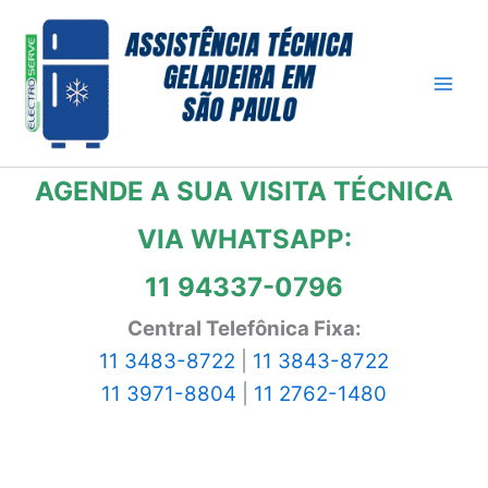
Ir
para
o
conteúdo
AGENDE A SUA VISITA TÉCNICA
VIA WHATSAPP:
11 94337-0796
Central Telefônica Fixa:
11 3483-8722
|
11 3843-8722
11 3971-8804
|
11 2762-1480